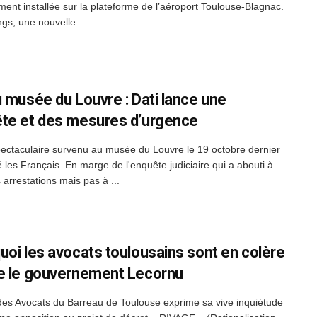
ment installée sur la plateforme de l’aéroport Toulouse-Blagnac.
gs, une nouvelle ...
u musée du Louvre : Dati lance une
te et des mesures d’urgence
pectaculaire survenu au musée du Louvre le 19 octobre dernier
 les Français. En marge de l'enquête judiciaire qui a abouti à
 arrestations mais pas à ...
uoi les avocats toulousains sont en colère
e le gouvernement Lecornu
des Avocats du Barreau de Toulouse exprime sa vive inquiétude