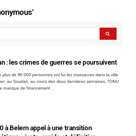
anonymous'
n : les crimes de guerres se poursuivent
e plus de 90 000 personnes ont fui les massacres dans la ville
her, au Soudan, au cours des deux dernières semaines, l’ONU
le manque de financement ...
 à Belem appel à une transition