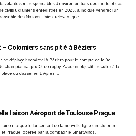
ts volants sont responsables d’environ un tiers des morts et des
de civils ukrainiens enregistrés en 2025, a indiqué vendredi un
ponsable des Nations Unies, relevant que ...
 – Colomiers sans pitié à Béziers
s se déplaçait vendredi à Béziers pour le compte de la 9e
de championnat proD2 de rugby. Avec un objectif : recoller à la
 place du classement. Après ...
lle liaison Aéroport de Toulouse Prague
maine marque le lancement de la nouvelle ligne directe entre
 et Prague, opérée par la compagnie Smartwings,