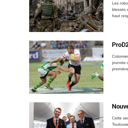
Les robo
blessés 
haut res
ProD2
Colomier
journée 
première
Nouve
Cette se
Toulouse