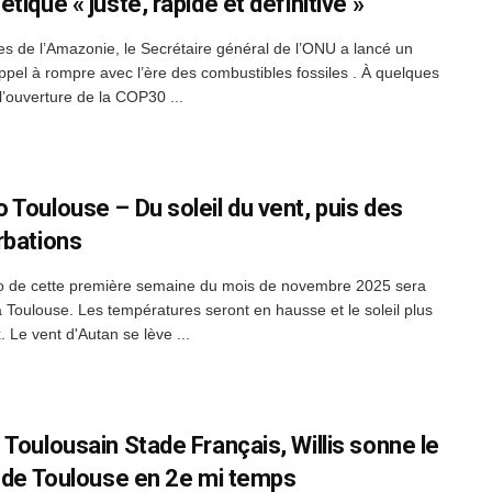
tique « juste, rapide et définitive »
es de l’Amazonie, le Secrétaire général de l’ONU a lancé un
ppel à rompre avec l’ère des combustibles fossiles . À quelques
l’ouverture de la COP30 ...
 Toulouse – Du soleil du vent, puis des
rbations
 de cette première semaine du mois de novembre 2025 sera
à Toulouse. Les températures seront en hausse et le soleil plus
 Le vent d'Autan se lève ...
 Toulousain Stade Français, Willis sonne le
l de Toulouse en 2e mi temps