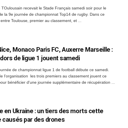
 TOulousain recevait le Stade Français samedi soir pour le
e la 9e journée de championnat Top14 de rugby. Dans ce
 entre Toulouse, premier au classement, et ...
ice, Monaco Paris FC, Auxerre Marseille :
adors de ligue 1 jouent samedi
ournée de championnat ligue 1 de football débute ce samedi.
e l'organisation les trois premiers au classement jouent ce
our bénéficier d'une journée supplémentaire de récupération ...
e en Ukraine : un tiers des morts cette
 causés par des drones