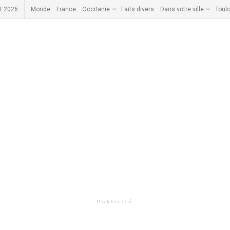
t 2026
Monde
France
Occitanie
Faits divers
Dans votre ville
Toul
Publicité