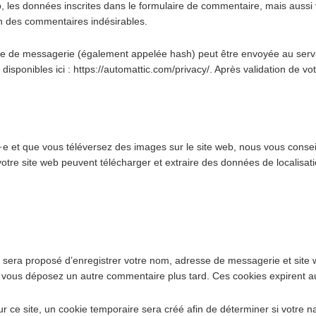
les données inscrites dans le formulaire de commentaire, mais aussi vo
on des commentaires indésirables.
 de messagerie (également appelée hash) peut être envoyée au service 
disponibles ici : https://automattic.com/privacy/. Après validation de vo
tré·e et que vous téléversez des images sur le site web, nous vous cons
tre site web peuvent télécharger et extraire des données de localisat
s sera proposé d’enregistrer votre nom, adresse de messagerie et site
 si vous déposez un autre commentaire plus tard. Ces cookies expirent a
ce site, un cookie temporaire sera créé afin de déterminer si votre na