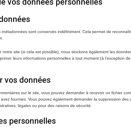
 de vos données personnelles
 données
es métadonnées sont conservés indéfiniment. Cela permet de reconnaî
n.
t sur notre site (si cela est possible), nous stockons également les donné
supprimer leurs informations personnelles à tout moment (à l’exception de 
ur vos données
mmentaires sur le site, vous pouvez demander à recevoir un fichier co
us avez fournies. Vous pouvez également demander la suppression des
tratives, légales ou pour des raisons de sécurité.
es personnelles