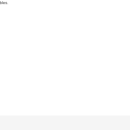
bles.