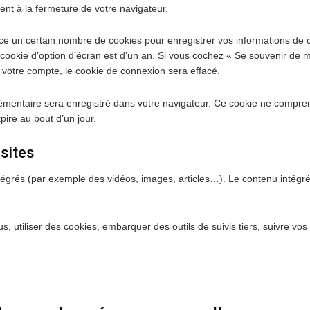
t à la fermeture de votre navigateur.
e un certain nombre de cookies pour enregistrer vos informations de c
 cookie d’option d’écran est d’un an. Si vous cochez « Se souvenir de 
otre compte, le cookie de connexion sera effacé.
plémentaire sera enregistré dans votre navigateur. Ce cookie ne compr
xpire au bout d’un jour.
sites
intégrés (par exemple des vidéos, images, articles…). Le contenu intég
s, utiliser des cookies, embarquer des outils de suivis tiers, suivre v
e