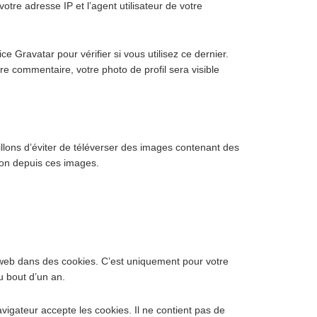
tre adresse IP et l’agent utilisateur de votre
Gravatar pour vérifier si vous utilisez ce dernier.
tre commentaire, votre photo de profil sera visible
eillons d’éviter de téléverser des images contenant des
ion depuis ces images.
 web dans des cookies. C’est uniquement pour votre
u bout d’un an.
vigateur accepte les cookies. Il ne contient pas de