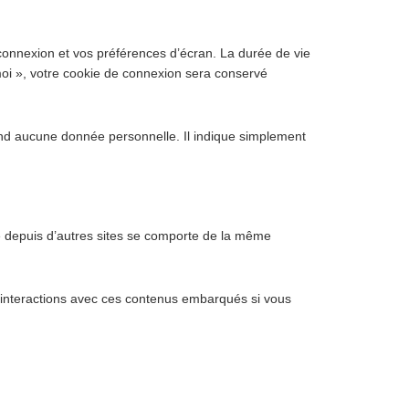
onnexion et vos préférences d’écran. La durée de vie
moi », votre cookie de connexion sera conservé
end aucune donnée personnelle. Il indique simplement
ré depuis d’autres sites se comporte de la même
os interactions avec ces contenus embarqués si vous