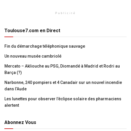
Publicité
Toulouse7.com en Direct
Fin du démarchage téléphonique sauvage
Un nouveau musée cambriolé
Mercato – Akliouche au PSG, Diomandé à Madrid et Rodri au
Barça (?)
Narbonne, 240 pompiers et 4 Canadair sur un nouvel incendie
dans l’Aude
Les lunettes pour observer l’éclipse solaire des pharmaciens
alertent
Abonnez Vous