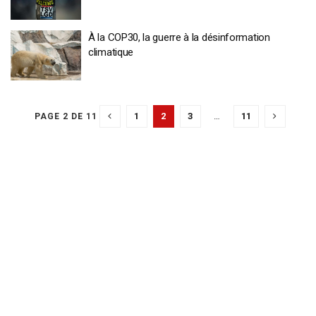
À la COP30, la guerre à la désinformation
climatique
1
2
3
…
11
PAGE 2 DE 11