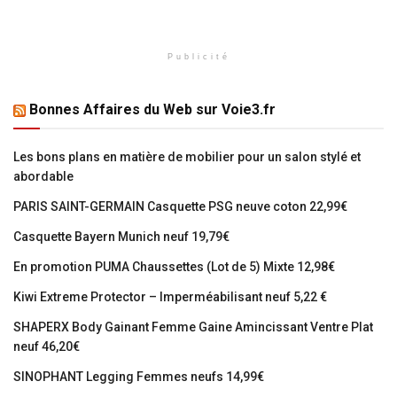
Publicité
Bonnes Affaires du Web sur Voie3.fr
Les bons plans en matière de mobilier pour un salon stylé et
abordable
PARIS SAINT-GERMAIN Casquette PSG neuve coton 22,99€
Casquette Bayern Munich neuf 19,79€
En promotion PUMA Chaussettes (Lot de 5) Mixte 12,98€
Kiwi Extreme Protector – Imperméabilisant neuf 5,22 €
SHAPERX Body Gainant Femme Gaine Amincissant Ventre Plat
neuf 46,20€
SINOPHANT Legging Femmes neufs 14,99€