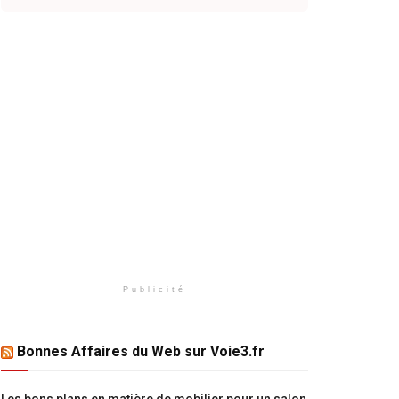
Publicité
Bonnes Affaires du Web sur Voie3.fr