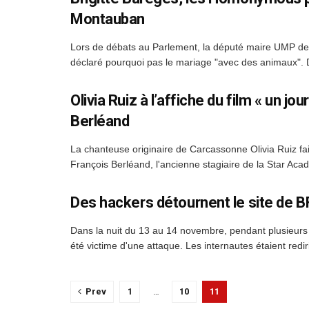
Montauban
Lors de débats au Parlement, la député maire UMP de 
déclaré pourquoi pas le mariage "avec des animaux". D
Olivia Ruiz à l’affiche du film « un j
Berléand
La chanteuse originaire de Carcassonne Olivia Ruiz f
François Berléand, l'ancienne stagiaire de la Star Aca
Des hackers détournent le site de
Dans la nuit du 13 au 14 novembre, pendant plusieurs h
été victime d'une attaque. Les internautes étaient rediri
Prev
1
…
10
11