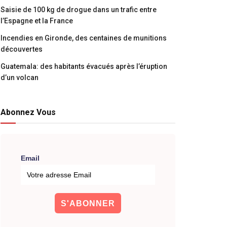
Saisie de 100 kg de drogue dans un trafic entre
l’Espagne et la France
Incendies en Gironde, des centaines de munitions
découvertes
Guatemala: des habitants évacués après l’éruption
d’un volcan
Abonnez Vous
Email