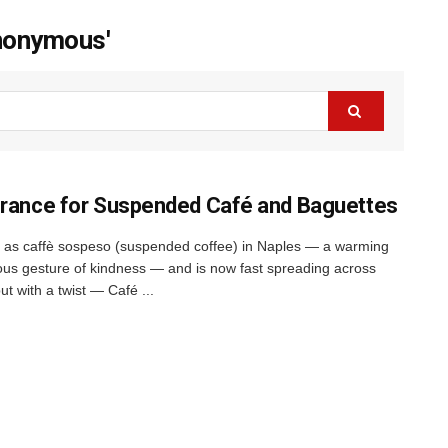
anonymous'
France for Suspended Café and Baguettes
ed as caffè sospeso (suspended coffee) in Naples — a warming
s gesture of kindness — and is now fast spreading across
t with a twist — Café ...