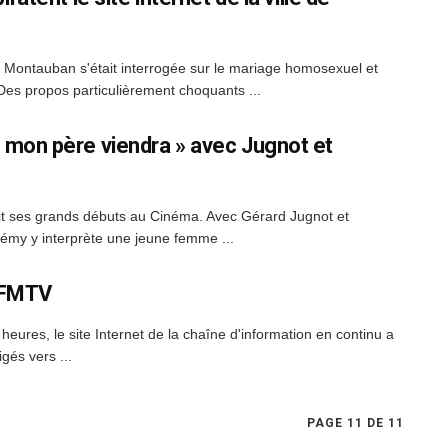
Montauban s'était interrogée sur le mariage homosexuel et
es propos particulièrement choquants ...
our mon père viendra » avec Jugnot et
ait ses grands débuts au Cinéma. Avec Gérard Jugnot et
démy y interprète une jeune femme ...
 BFMTV
eures, le site Internet de la chaîne d'information en continu a
gés vers ...
PAGE 11 DE 11