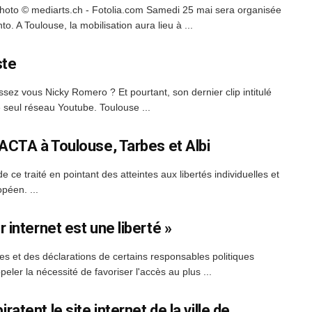
hoto © mediarts.ch - Fotolia.com Samedi 25 mai sera organisée
. A Toulouse, la mobilisation aura lieu à ...
ste
 vous Nicky Romero ? Et pourtant, son dernier clip intitulé
e seul réseau Youtube. Toulouse ...
 ACTA à Toulouse, Tarbes et Albi
ce traité en pointant des atteintes aux libertés individuelles et
péen. ...
 internet est une liberté »
s et des déclarations de certains responsables politiques
eler la nécessité de favoriser l'accès au plus ...
tent le site internet de la ville de