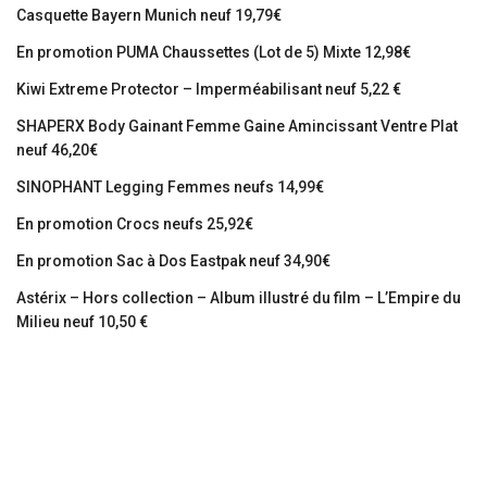
Casquette Bayern Munich neuf 19,79€
En promotion PUMA Chaussettes (Lot de 5) Mixte 12,98€
Kiwi Extreme Protector – Imperméabilisant neuf 5,22 €
SHAPERX Body Gainant Femme Gaine Amincissant Ventre Plat
neuf 46,20€
SINOPHANT Legging Femmes neufs 14,99€
En promotion Crocs neufs 25,92€
En promotion Sac à Dos Eastpak neuf 34,90€
Astérix – Hors collection – Album illustré du film – L’Empire du
Milieu neuf 10,50 €