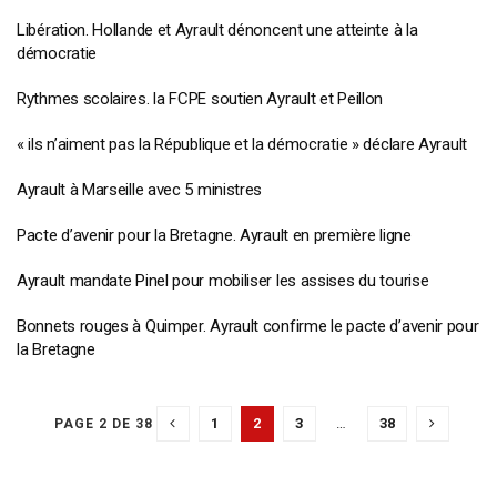
Libération. Hollande et Ayrault dénoncent une atteinte à la
démocratie
Rythmes scolaires. la FCPE soutien Ayrault et Peillon
« ils n’aiment pas la République et la démocratie » déclare Ayrault
Ayrault à Marseille avec 5 ministres
Pacte d’avenir pour la Bretagne. Ayrault en première ligne
Ayrault mandate Pinel pour mobiliser les assises du tourise
Bonnets rouges à Quimper. Ayrault confirme le pacte d’avenir pour
la Bretagne
1
2
3
…
38
PAGE 2 DE 38