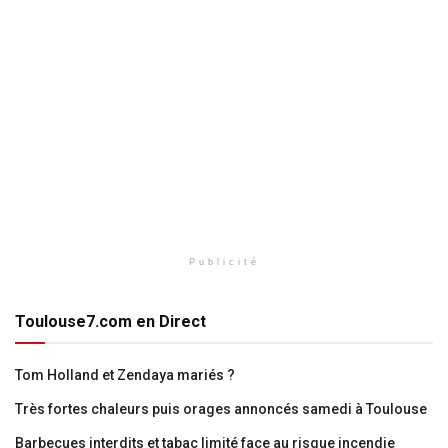
Publicité
Toulouse7.com en Direct
Tom Holland et Zendaya mariés ?
Très fortes chaleurs puis orages annoncés samedi à Toulouse
Barbecues interdits et tabac limité face au risque incendie