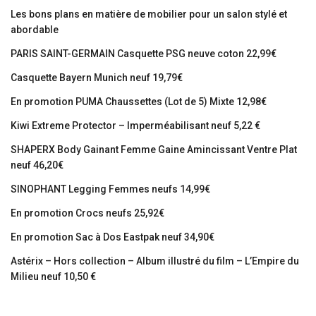
Les bons plans en matière de mobilier pour un salon stylé et
abordable
PARIS SAINT-GERMAIN Casquette PSG neuve coton 22,99€
Casquette Bayern Munich neuf 19,79€
En promotion PUMA Chaussettes (Lot de 5) Mixte 12,98€
Kiwi Extreme Protector – Imperméabilisant neuf 5,22 €
SHAPERX Body Gainant Femme Gaine Amincissant Ventre Plat
neuf 46,20€
SINOPHANT Legging Femmes neufs 14,99€
En promotion Crocs neufs 25,92€
En promotion Sac à Dos Eastpak neuf 34,90€
Astérix – Hors collection – Album illustré du film – L’Empire du
Milieu neuf 10,50 €