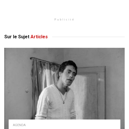
Publicité
Sur le Sujet
Articles
AGENDA