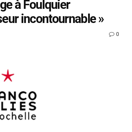
ge à Foulquier
seur incontournable »
0