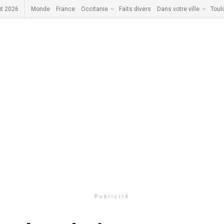
ût 2026
Monde
France
Occitanie
Faits divers
Dans votre ville
Toul
Publicité