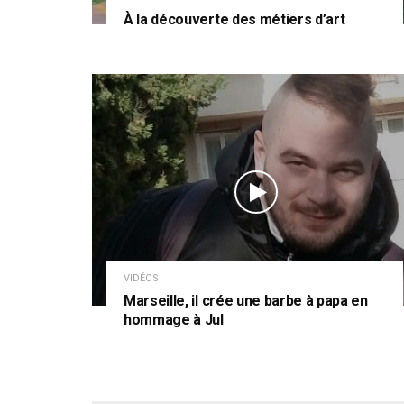
À la découverte des métiers d’art
VIDÉOS
Marseille, il crée une barbe à papa en
hommage à Jul