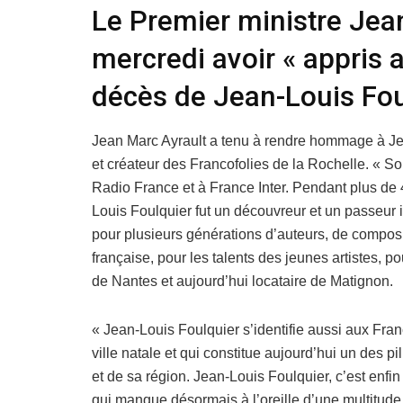
Le Premier ministre Jea
mercredi avoir « appris 
décès de Jean-Louis Foul
Jean Marc Ayrault a tenu à rendre hommage à Jea
et créateur des Francofolies de la Rochelle. « So
Radio France et à France Inter. Pendant plus de 
Louis Foulquier fut un découvreur et un passeur 
pour plusieurs générations d’auteurs, de composit
française, pour les talents des jeunes artistes, p
de Nantes et aujourd’hui locataire de Matignon.
« Jean-Louis Foulquier s’identifie aussi aux Fran
ville natale et qui constitue aujourd’hui un des pil
et de sa région. Jean-Louis Foulquier, c’est enfi
qui manque désormais à l’oreille d’une multitude