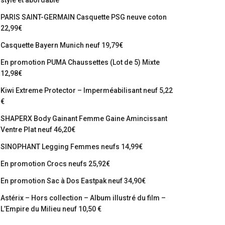
stylé et abordable
PARIS SAINT-GERMAIN Casquette PSG neuve coton
22,99€
Casquette Bayern Munich neuf 19,79€
En promotion PUMA Chaussettes (Lot de 5) Mixte
12,98€
Kiwi Extreme Protector – Imperméabilisant neuf 5,22
€
SHAPERX Body Gainant Femme Gaine Amincissant
Ventre Plat neuf 46,20€
SINOPHANT Legging Femmes neufs 14,99€
En promotion Crocs neufs 25,92€
En promotion Sac à Dos Eastpak neuf 34,90€
Astérix – Hors collection – Album illustré du film –
L’Empire du Milieu neuf 10,50 €