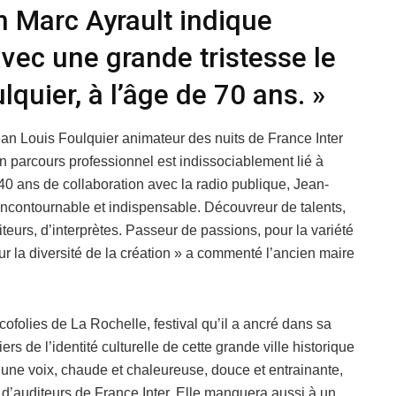
n Marc Ayrault indique
avec une grande tristesse le
quier, à l’âge de 70 ans. »
n Louis Foulquier animateur des nuits de France Inter
n parcours professionnel est indissociablement lié à
40 ans de collaboration avec la radio publique, Jean-
incontournable et indispensable. Découvreur de talents,
eurs, d’interprètes. Passeur de passions, pour la variété
our la diversité de la création » a commenté l’ancien maire
cofolies de La Rochelle, festival qu’il a ancré dans sa
iers de l’identité culturelle de cette grande ville historique
n une voix, chaude et chaleureuse, douce et entrainante,
 d’auditeurs de France Inter. Elle manquera aussi à un