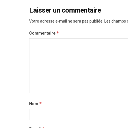
Laisser un commentaire
Votre adresse e-mail ne sera pas publiée.
Les champs o
*
Commentaire
*
Nom