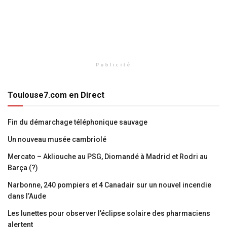
Publicité
Toulouse7.com en Direct
Fin du démarchage téléphonique sauvage
Un nouveau musée cambriolé
Mercato – Akliouche au PSG, Diomandé à Madrid et Rodri au
Barça (?)
Narbonne, 240 pompiers et 4 Canadair sur un nouvel incendie
dans l’Aude
Les lunettes pour observer l’éclipse solaire des pharmaciens
alertent