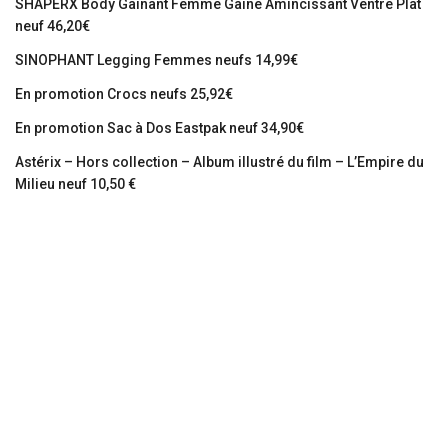
SHAPERX Body Gainant Femme Gaine Amincissant Ventre Plat
neuf 46,20€
SINOPHANT Legging Femmes neufs 14,99€
En promotion Crocs neufs 25,92€
En promotion Sac à Dos Eastpak neuf 34,90€
Astérix – Hors collection – Album illustré du film – L’Empire du
Milieu neuf 10,50 €