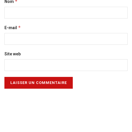
*
Nom
*
E-mail
Site web