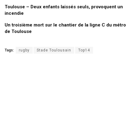
Toulouse – Deux enfants laissés seuls, provoquent un
incendie
Un troisième mort sur le chantier de la ligne C du métro
de Toulouse
Tags:
rugby
Stade Toulousain
Top14