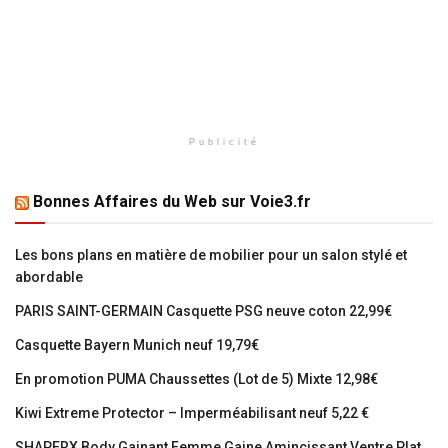
Publicité
Bonnes Affaires du Web sur Voie3.fr
Les bons plans en matière de mobilier pour un salon stylé et
abordable
PARIS SAINT-GERMAIN Casquette PSG neuve coton 22,99€
Casquette Bayern Munich neuf 19,79€
En promotion PUMA Chaussettes (Lot de 5) Mixte 12,98€
Kiwi Extreme Protector – Imperméabilisant neuf 5,22 €
SHAPERX Body Gainant Femme Gaine Amincissant Ventre Plat