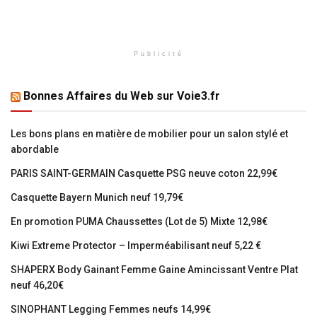
Publicité
Bonnes Affaires du Web sur Voie3.fr
Les bons plans en matière de mobilier pour un salon stylé et
abordable
PARIS SAINT-GERMAIN Casquette PSG neuve coton 22,99€
Casquette Bayern Munich neuf 19,79€
En promotion PUMA Chaussettes (Lot de 5) Mixte 12,98€
Kiwi Extreme Protector – Imperméabilisant neuf 5,22 €
SHAPERX Body Gainant Femme Gaine Amincissant Ventre Plat
neuf 46,20€
SINOPHANT Legging Femmes neufs 14,99€