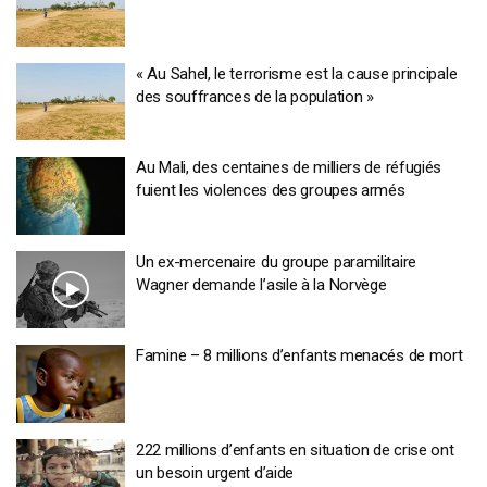
« Au Sahel, le terrorisme est la cause principale
des souffrances de la population »
Au Mali, des centaines de milliers de réfugiés
fuient les violences des groupes armés
Un ex-mercenaire du groupe paramilitaire
Wagner demande l’asile à la Norvège
Famine – 8 millions d’enfants menacés de mort
222 millions d’enfants en situation de crise ont
un besoin urgent d’aide