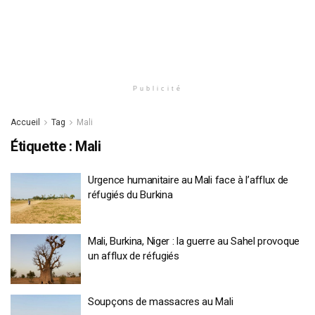
Publicité
Accueil
Tag
Mali
Étiquette :
Mali
Urgence humanitaire au Mali face à l’afflux de
réfugiés du Burkina
Mali, Burkina, Niger : la guerre au Sahel provoque
un afflux de réfugiés
Soupçons de massacres au Mali