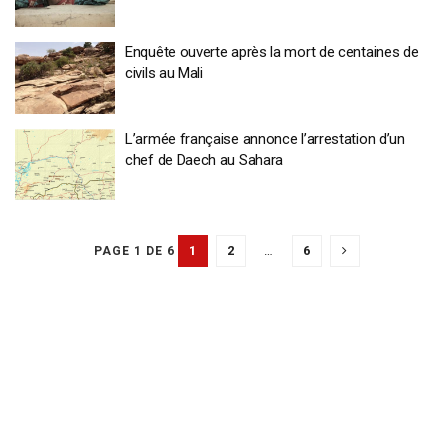
Enquête ouverte après la mort de centaines de
civils au Mali
L’armée française annonce l’arrestation d’un
chef de Daech au Sahara
1
2
…
6
PAGE 1 DE 6