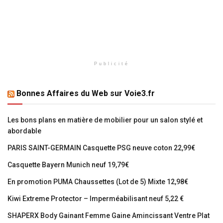
Publicité
Bonnes Affaires du Web sur Voie3.fr
Les bons plans en matière de mobilier pour un salon stylé et
abordable
PARIS SAINT-GERMAIN Casquette PSG neuve coton 22,99€
Casquette Bayern Munich neuf 19,79€
En promotion PUMA Chaussettes (Lot de 5) Mixte 12,98€
Kiwi Extreme Protector – Imperméabilisant neuf 5,22 €
SHAPERX Body Gainant Femme Gaine Amincissant Ventre Plat