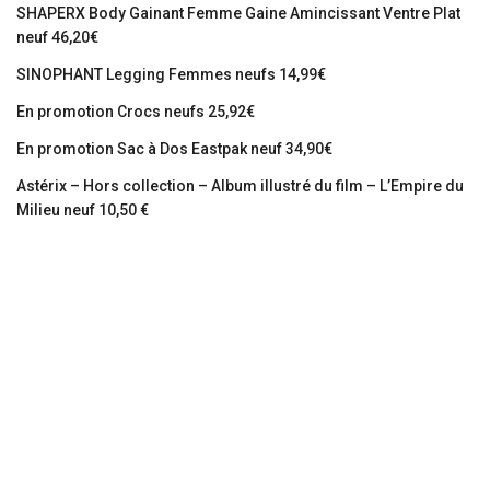
SHAPERX Body Gainant Femme Gaine Amincissant Ventre Plat
neuf 46,20€
SINOPHANT Legging Femmes neufs 14,99€
En promotion Crocs neufs 25,92€
En promotion Sac à Dos Eastpak neuf 34,90€
Astérix – Hors collection – Album illustré du film – L’Empire du
Milieu neuf 10,50 €