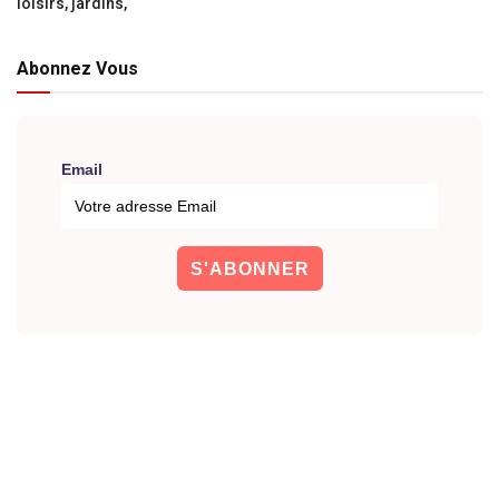
loisirs, jardins,
Abonnez Vous
Email