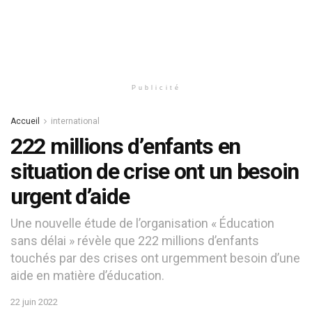
Publicité
Accueil
international
222 millions d’enfants en
situation de crise ont un besoin
urgent d’aide
Une nouvelle étude de l’organisation « Éducation
sans délai » révèle que 222 millions d’enfants
touchés par des crises ont urgemment besoin d’une
aide en matière d’éducation.
22 juin 2022