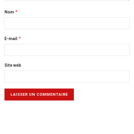
*
Nom
*
E-mail
Site web