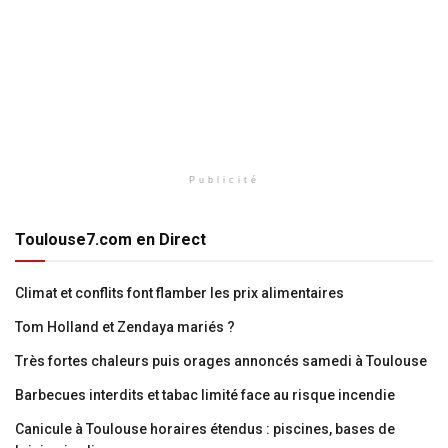
Publicité
Toulouse7.com en Direct
Climat et conflits font flamber les prix alimentaires
Tom Holland et Zendaya mariés ?
Très fortes chaleurs puis orages annoncés samedi à Toulouse
Barbecues interdits et tabac limité face au risque incendie
Canicule à Toulouse horaires étendus : piscines, bases de