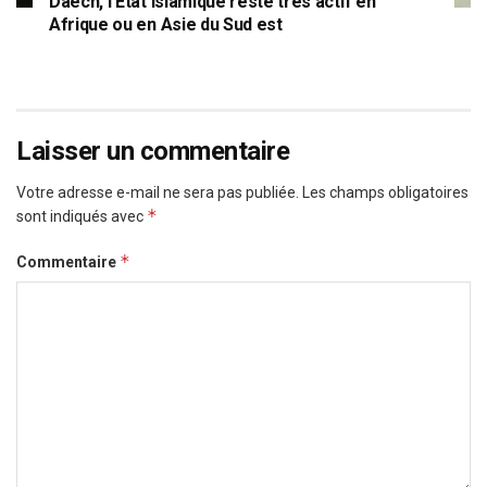
Daech, l’Etat Islamique reste très actif en
Afrique ou en Asie du Sud est
Laisser un commentaire
Votre adresse e-mail ne sera pas publiée.
Les champs obligatoires
*
sont indiqués avec
*
Commentaire