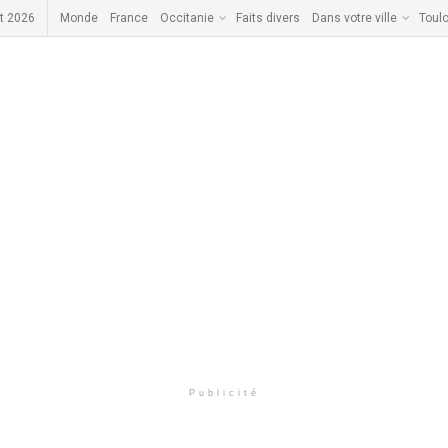
t 2026
Monde
France
Occitanie
Faits divers
Dans votre ville
Toul
Publicité