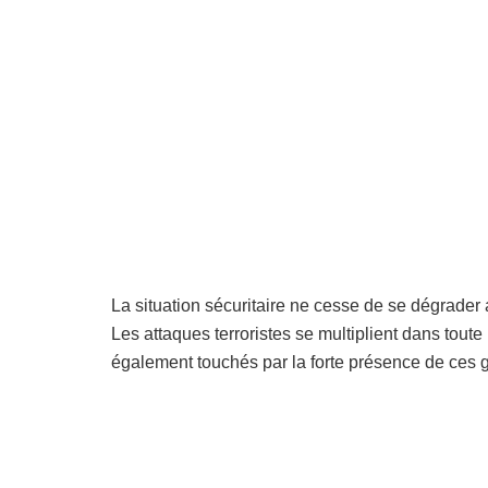
La situation sécuritaire ne cesse de se dégrader 
Les attaques terroristes se multiplient dans toute
également touchés par la forte présence de ces g