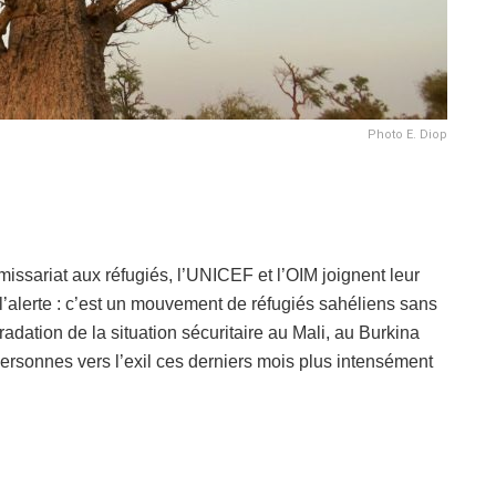
Photo E. Diop
ssariat aux réfugiés, l’UNICEF et l’OIM joignent leur
lerte : c’est un mouvement de réfugiés sahéliens sans
radation de la situation sécuritaire au Mali, au Burkina
personnes vers l’exil ces derniers mois plus intensément