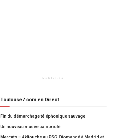
Publicité
Toulouse7.com en Direct
Fin du démarchage téléphonique sauvage
Un nouveau musée cambriolé
Mercato – Akliouche au PSG, Diomandé à Madrid et