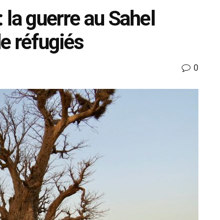
: la guerre au Sahel
e réfugiés
0