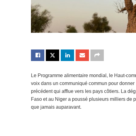
Le Programme alimentaire mondial, le Haut-commi
voix dans un communiqué commun pour donner l’a
précédent qui afflue vers les pays côtiers. La dég
Faso et au Niger a poussé plusieurs milliers de 
que jamais auparavant.