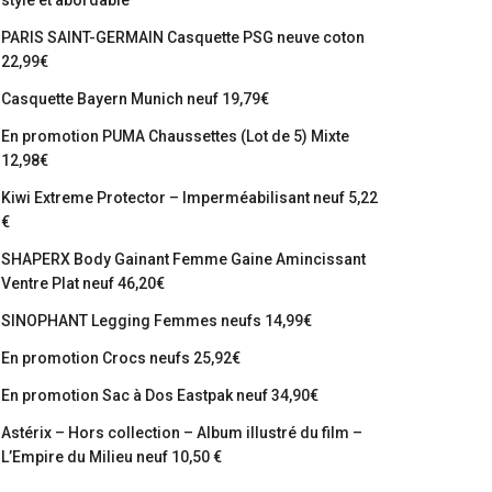
stylé et abordable
PARIS SAINT-GERMAIN Casquette PSG neuve coton
22,99€
Casquette Bayern Munich neuf 19,79€
En promotion PUMA Chaussettes (Lot de 5) Mixte
12,98€
Kiwi Extreme Protector – Imperméabilisant neuf 5,22
€
SHAPERX Body Gainant Femme Gaine Amincissant
Ventre Plat neuf 46,20€
SINOPHANT Legging Femmes neufs 14,99€
En promotion Crocs neufs 25,92€
En promotion Sac à Dos Eastpak neuf 34,90€
Astérix – Hors collection – Album illustré du film –
L’Empire du Milieu neuf 10,50 €