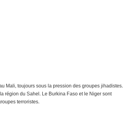
au Mali, toujours sous la pression des groupes jihadistes.
 la région du Sahel. Le Burkina Faso et le Niger sont
roupes terroristes.