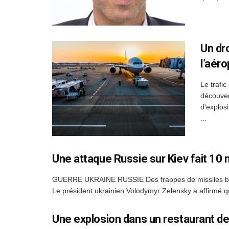
Un dr
l’aéro
Le trafic
découver
d'explos
...
Une attaque Russie sur Kiev fait 10
GUERRE UKRAINE RUSSIE Des frappes de missiles balist
Le président ukrainien Volodymyr Zelensky a affirmé qu
Une explosion dans un restaurant de