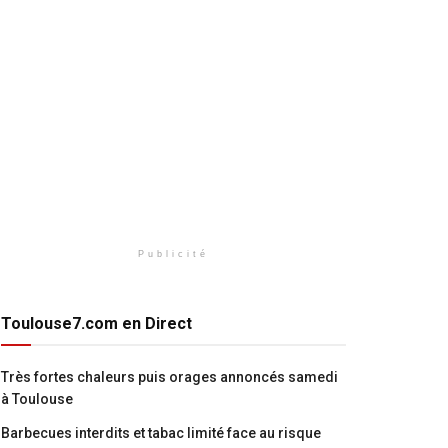
Publicité
Toulouse7.com en Direct
Très fortes chaleurs puis orages annoncés samedi
à Toulouse
Barbecues interdits et tabac limité face au risque