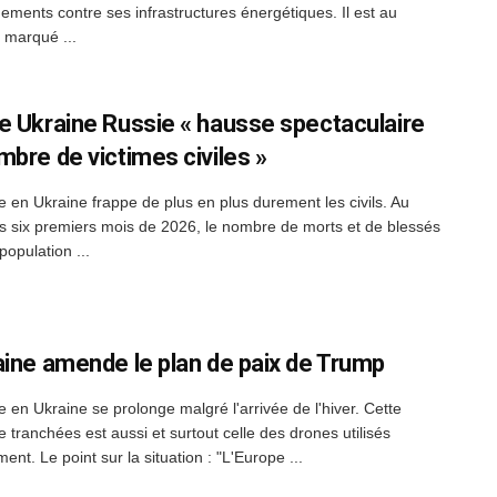
ments contre ses infrastructures énergétiques. Il est au
e marqué ...
e Ukraine Russie « hausse spectaculaire
mbre de victimes civiles »
e en Ukraine frappe de plus en plus durement les civils. Au
s six premiers mois de 2026, le nombre de morts et de blessés
population ...
aine amende le plan de paix de Trump
e en Ukraine se prolonge malgré l'arrivée de l'hiver. Cette
 tranchées est aussi et surtout celle des drones utilisés
nt. Le point sur la situation : "L'Europe ...