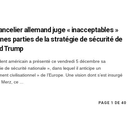
ancelier allemand juge « inacceptables »
nes parties de la stratégie de sécurité de
d Trump
dent américain a présenté ce vendredi 5 décembre sa
ie de sécurité nationale », dans lequel il anticipe un
ent civilisationnel » de l’Europe. Une vision dont s’est insurgé
 Merz, ce ...
PAGE 1 DE 40