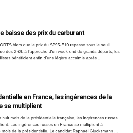
e baisse des prix du carburant
TS Alors que le prix du SP95-E10 repasse sous le seuil
ue des 2 €/L à l'approche d'un week-end de grands départs, les
istes bénéficient enfin d'une légère accalmie après ...
dentielle en France, les ingérences de la
e se multiplient
 huit mois de la présidentielle française, les ingérences russes
plient. Les ingérences russes en France se multiplient à
 mois de la présidentielle. Le candidat Raphaël Glucksmann ...