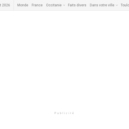
t 2026
Monde
France
Occitanie
Faits divers
Dans votre ville
Toul
Publicité