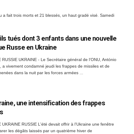
 fait trois morts et 21 blessés, un haut gradé visé. Samedi
vils tués dont 3 enfants dans une nouvelle
ue Russe en Ukraine
RUSSIE UKRAINE - Le Secrétaire général de l’ONU, António
, a vivement condamné jeudi les frappes de missiles et de
enées dans la nuit par les forces armées ...
raine, une intensification des frappes
s
KRAINE RUSSIE L'été devait offrir à l'Ukraine une fenêtre
arer les dégâts laissés par un quatrième hiver de