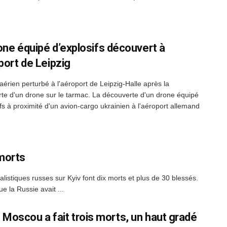
one équipé d’explosifs découvert à
port de Leipzig
 aérien perturbé à l'aéroport de Leipzig-Halle après la
te d'un drone sur le tarmac. La découverte d'un drone équipé
ifs à proximité d'un avion-cargo ukrainien à l'aéroport allemand
 morts
iques russes sur Kyiv font dix morts et plus de 30 blessés.
e la Russie avait ...
 Moscou a fait trois morts, un haut gradé