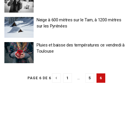
Neige à 600 mètres sur le Tarn, à 1200 mètres
sur les Pyrénées
Pluies et baisse des températures ce vendredi à
Toulouse
1
…
5
6
PAGE 6 DE 6