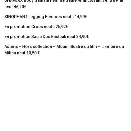
SHAPERX Body Gainant Femme Gaine Amincissant Ventre Plat
neuf 46,20€
SINOPHANT Legging Femmes neufs 14,99€
En promotion Crocs neufs 25,92€
En promotion Sac à Dos Eastpak neuf 34,90€
Astérix – Hors collection – Album illustré du film – L’Empire du
Milieu neuf 10,50 €