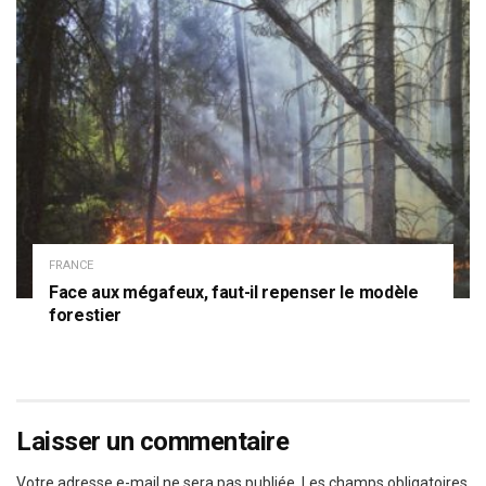
FRANCE
Face aux mégafeux, faut-il repenser le modèle
forestier
Laisser un commentaire
Votre adresse e-mail ne sera pas publiée.
Les champs obligatoires