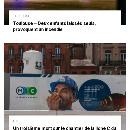
TOULOUSE
Toulouse – Deux enfants laissés seuls,
provoquent un incendie
UNE
Un troisième mort sur le chantier de la ligne C du