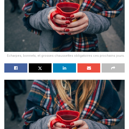
Echarpes, bonnets, et grosses chaussettes obligatoires ces prochains jours.