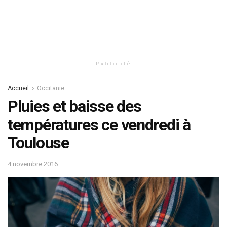
Publicité
Accueil
Occitanie
Pluies et baisse des
températures ce vendredi à
Toulouse
4 novembre 2016