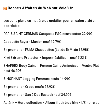
Bonnes Affaires du Web sur Voie3.fr
Les bons plans en matière de mobilier pour un salon stylé et
abordable
PARIS SAINT-GERMAIN Casquette PSG neuve coton 22,99€
Casquette Bayern Munich neuf 19,79€
En promotion PUMA Chaussettes (Lot de 5) Mixte 12,98€
Kiwi Extreme Protector – Imperméabilisant neuf 5,22 €
SHAPERX Body Gainant Femme Gaine Amincissant Ventre Plat
neuf 46,20€
SINOPHANT Legging Femmes neufs 14,99€
En promotion Crocs neufs 25,92€
En promotion Sac à Dos Eastpak neuf 34,90€
Astérix – Hors collection – Album illustré du film – L’Empire du