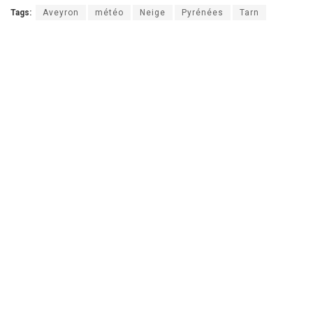
Tags:
Aveyron
météo
Neige
Pyrénées
Tarn