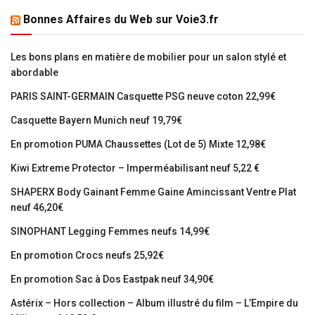
Bonnes Affaires du Web sur Voie3.fr
Les bons plans en matière de mobilier pour un salon stylé et
abordable
PARIS SAINT-GERMAIN Casquette PSG neuve coton 22,99€
Casquette Bayern Munich neuf 19,79€
En promotion PUMA Chaussettes (Lot de 5) Mixte 12,98€
Kiwi Extreme Protector – Imperméabilisant neuf 5,22 €
SHAPERX Body Gainant Femme Gaine Amincissant Ventre Plat
neuf 46,20€
SINOPHANT Legging Femmes neufs 14,99€
En promotion Crocs neufs 25,92€
En promotion Sac à Dos Eastpak neuf 34,90€
Astérix – Hors collection – Album illustré du film – L’Empire du