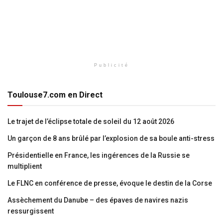
Publicité
Toulouse7.com en Direct
Le trajet de l’éclipse totale de soleil du 12 août 2026
Un garçon de 8 ans brûlé par l’explosion de sa boule anti-stress
Présidentielle en France, les ingérences de la Russie se
multiplient
Le FLNC en conférence de presse, évoque le destin de la Corse
Assèchement du Danube – des épaves de navires nazis
ressurgissent