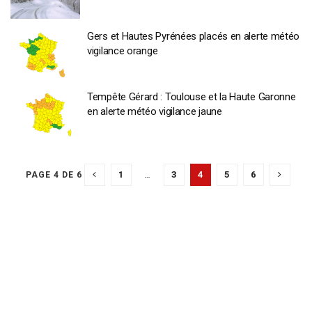
Gers et Hautes Pyrénées placés en alerte météo
vigilance orange
Tempête Gérard : Toulouse et la Haute Garonne
en alerte météo vigilance jaune
1
…
3
4
5
6
PAGE 4 DE 6