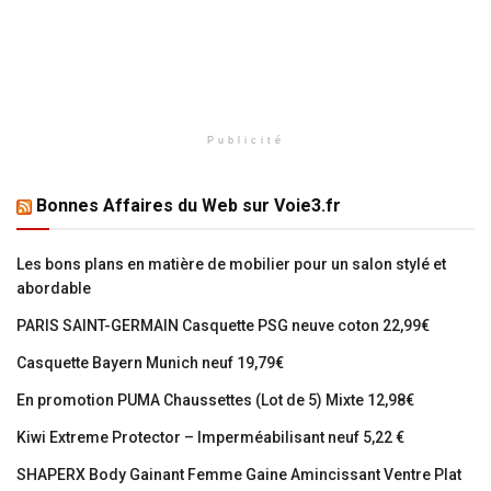
Publicité
Bonnes Affaires du Web sur Voie3.fr
Les bons plans en matière de mobilier pour un salon stylé et
abordable
PARIS SAINT-GERMAIN Casquette PSG neuve coton 22,99€
Casquette Bayern Munich neuf 19,79€
En promotion PUMA Chaussettes (Lot de 5) Mixte 12,98€
Kiwi Extreme Protector – Imperméabilisant neuf 5,22 €
SHAPERX Body Gainant Femme Gaine Amincissant Ventre Plat