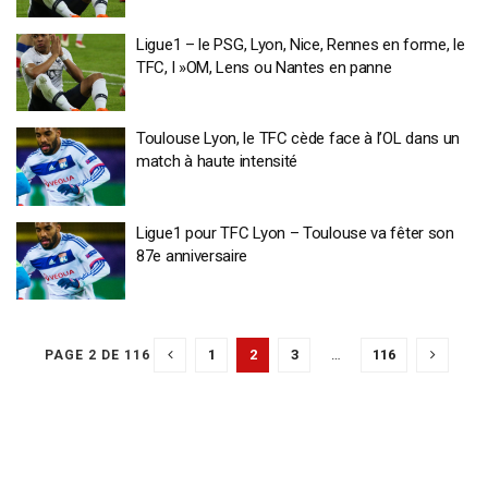
Ligue1 – le PSG, Lyon, Nice, Rennes en forme, le
TFC, l »OM, Lens ou Nantes en panne
Toulouse Lyon, le TFC cède face à l’OL dans un
match à haute intensité
Ligue1 pour TFC Lyon – Toulouse va fêter son
87e anniversaire
1
2
3
…
116
PAGE 2 DE 116