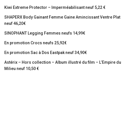
Kiwi Extreme Protector – Imperméabilisant neuf 5,22 €
SHAPERX Body Gainant Femme Gaine Amincissant Ventre Plat
neuf 46,20€
SINOPHANT Legging Femmes neufs 14,99€
En promotion Crocs neufs 25,92€
En promotion Sac à Dos Eastpak neuf 34,90€
Astérix – Hors collection – Album illustré du film – L’Empire du
Milieu neuf 10,50 €