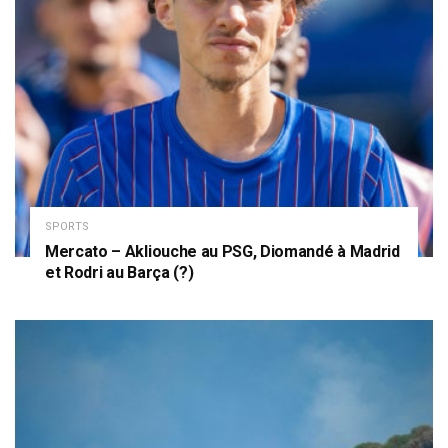
SPORTS
Mercato – Akliouche au PSG, Diomandé à Madrid
et Rodri au Barça (?)