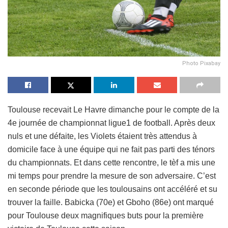
Photo Pixabay
Toulouse recevait Le Havre dimanche pour le compte de la
4e journée de championnat ligue1 de football. Après deux
nuls et une défaite, les Violets étaient très attendus à
domicile face à une équipe qui ne fait pas parti des ténors
du championnats. Et dans cette rencontre, le tèf a mis une
mi temps pour prendre la mesure de son adversaire. C’est
en seconde période que les toulousains ont accéléré et su
trouver la faille. Babicka (70e) et Gboho (86e) ont marqué
pour Toulouse deux magnifiques buts pour la première