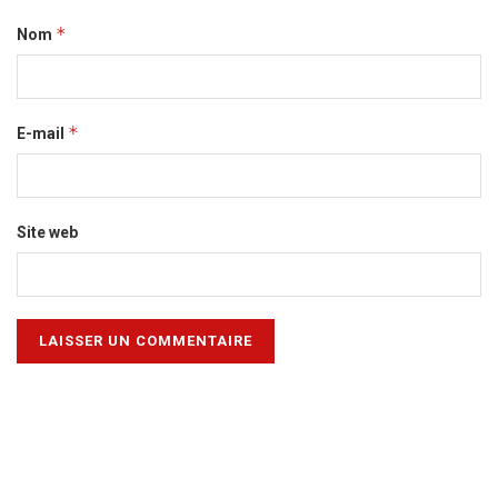
*
Nom
*
E-mail
Site web