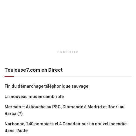
Publicité
Toulouse7.com en Direct
Fin du démarchage téléphonique sauvage
Un nouveau musée cambriolé
Mercato – Akliouche au PSG, Diomandé à Madrid et Rodri au
Barça (?)
Narbonne, 240 pompiers et 4 Canadair sur un nouvel incendie
dans l’Aude