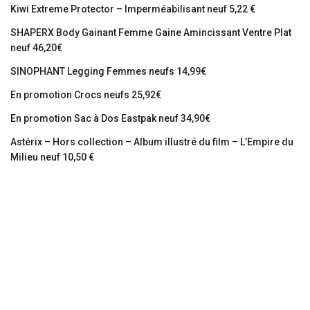
Kiwi Extreme Protector – Imperméabilisant neuf 5,22 €
SHAPERX Body Gainant Femme Gaine Amincissant Ventre Plat
neuf 46,20€
SINOPHANT Legging Femmes neufs 14,99€
En promotion Crocs neufs 25,92€
En promotion Sac à Dos Eastpak neuf 34,90€
Astérix – Hors collection – Album illustré du film – L’Empire du
Milieu neuf 10,50 €