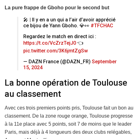
La pure frappe de Gboho pour le second but
🎤 | Il y en a un qui a l’air d’avoir apprécié
ce bijou de Yann Gboho. 💎👀
#TFCHAC
Regardez le match en direct ici :
https://t.co/VcZrzTejJ0
👈
pic.twitter.com/3K6jmtZgSw
— DAZN France (@DAZN_FR)
September
15, 2024
La bonne opération de Toulouse
au classement
Avec ces trois premiers points pris, Toulouse fait un bon au
classement. De la zone rouge orange, Toulouse progresse
à la 11e place avec 5 points, soit 7 de moins que le leader
Paris, mais déjà à 4 longueurs des deux clubs relégables,