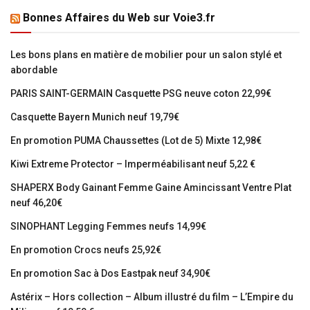
Bonnes Affaires du Web sur Voie3.fr
Les bons plans en matière de mobilier pour un salon stylé et
abordable
PARIS SAINT-GERMAIN Casquette PSG neuve coton 22,99€
Casquette Bayern Munich neuf 19,79€
En promotion PUMA Chaussettes (Lot de 5) Mixte 12,98€
Kiwi Extreme Protector – Imperméabilisant neuf 5,22 €
SHAPERX Body Gainant Femme Gaine Amincissant Ventre Plat
neuf 46,20€
SINOPHANT Legging Femmes neufs 14,99€
En promotion Crocs neufs 25,92€
En promotion Sac à Dos Eastpak neuf 34,90€
Astérix – Hors collection – Album illustré du film – L’Empire du