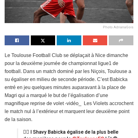
Photo AdrianaGois
Le Toulouse Football Club se déplaçait à Nice dimanche
pour la deuxième journée de championnat ligue1 de
football. Dans un match dominé par les Niçois, Toulouse a
su égaliser en milieu de seconde période. C’est Babicka
entré en jeu quelques minutes auparavant à la place de
Magri qui a marqué le but de l’égalisation d’une
magnifique reprise de volet -vidéo_ Les Violets accrochent
le match nul à l’extérieur et marquent leur deuxième point
de la saison.
😮‍💨 I Shavy Babicka égalise de la plus belle