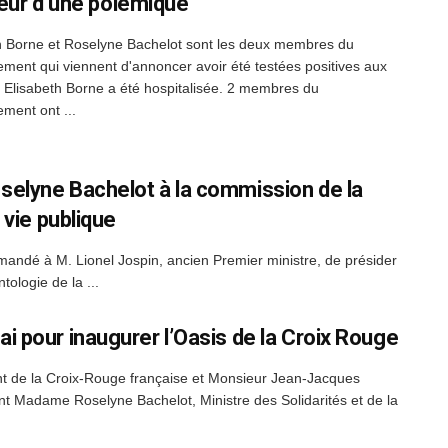
eur d’une polémique
h Borne et Roselyne Bachelot sont les deux membres du
ment qui viennent d'annoncer avoir été testées positives aux
 Elisabeth Borne a été hospitalisée. 2 membres du
ment ont ...
selyne Bachelot à la commission de la
 vie publique
andé à M. Lionel Jospin, ancien Premier ministre, de présider
ologie de la ...
i pour inaugurer l’Oasis de la Croix Rouge
nt de la Croix-Rouge française et Monsieur Jean-Jacques
t Madame Roselyne Bachelot, Ministre des Solidarités et de la