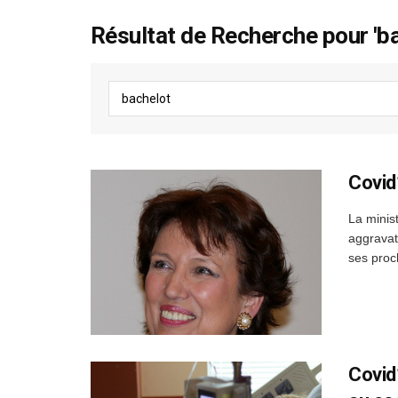
Résultat de Recherche pour 'ba
Covid
La minis
aggravat
ses proc
Covid