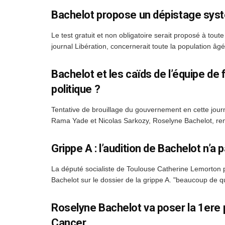
Bachelot propose un dépistage syst
Le test gratuit et non obligatoire serait proposé à to
journal Libération, concernerait toute la population âgé
Bachelot et les caïds de l’équipe de 
politique ?
Tentative de brouillage du gouvernement en cette journ
Rama Yade et Nicolas Sarkozy, Roselyne Bachelot, remet 
Grippe A : l’audition de Bachelot n’
La député socialiste de Toulouse Catherine Lemorton par
Bachelot sur le dossier de la grippe A. "beaucoup de qu
Roselyne Bachelot va poser la 1ere pi
Cancer