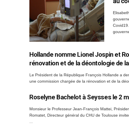
au co
Elisabet
gouverne
Covid19.
gouverne
Hollande nomme Lionel Jospin et Ro
rénovation et de la déontologie de la
Le Président de la République François Hollande a dem
une commission chargée de la rénovation et de la déont
Roselyne Bachelot à Seysses le 2 ma
Monsieur le Professeur Jean-François Mattei, Préside
Romatet, Directeur général du CHU de Toulouse inviten
...