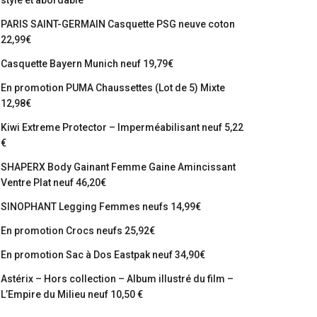
stylé et abordable
PARIS SAINT-GERMAIN Casquette PSG neuve coton
22,99€
Casquette Bayern Munich neuf 19,79€
En promotion PUMA Chaussettes (Lot de 5) Mixte
12,98€
Kiwi Extreme Protector – Imperméabilisant neuf 5,22
€
SHAPERX Body Gainant Femme Gaine Amincissant
Ventre Plat neuf 46,20€
SINOPHANT Legging Femmes neufs 14,99€
En promotion Crocs neufs 25,92€
En promotion Sac à Dos Eastpak neuf 34,90€
Astérix – Hors collection – Album illustré du film –
L’Empire du Milieu neuf 10,50 €