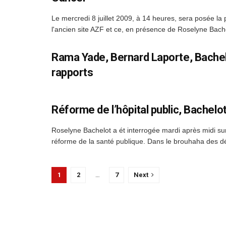
Le mercredi 8 juillet 2009, à 14 heures, sera posée la 
l'ancien site AZF et ce, en présence de Roselyne Bache
Rama Yade, Bernard Laporte, Bachelo
rapports
Réforme de l’hôpital public, Bachel
Roselyne Bachelot a ét interrogée mardi après midi sur 
réforme de la santé publique. Dans le brouhaha des dép
1
2
…
7
Next