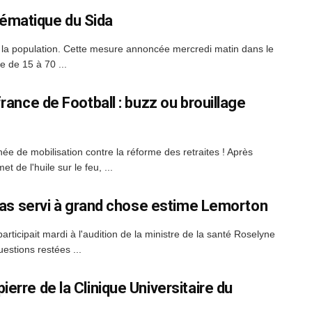
ématique du Sida
ute la population. Cette mesure annoncée mercredi matin dans le
e de 15 à 70 ...
france de Football : buzz ou brouillage
ée de mobilisation contre la réforme des retraites ! Après
de l'huile sur le feu, ...
a pas servi à grand chose estime Lemorton
ticipait mardi à l'audition de la ministre de la santé Roselyne
estions restées ...
erre de la Clinique Universitaire du