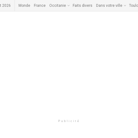
t 2026
Monde
France
Occitanie
Faits divers
Dans votre ville
Toul
Publicité