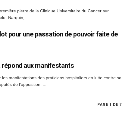
première pierre de la Clinique Universitaire du Cancer sur
lot-Narquin, ...
t pour une passation de pouvoir faite de
ot répond aux manifestants
les manifestations des praticiens hospitaliers en lutte contre sa
utés de l'opposition, ...
PAGE 1 DE 7