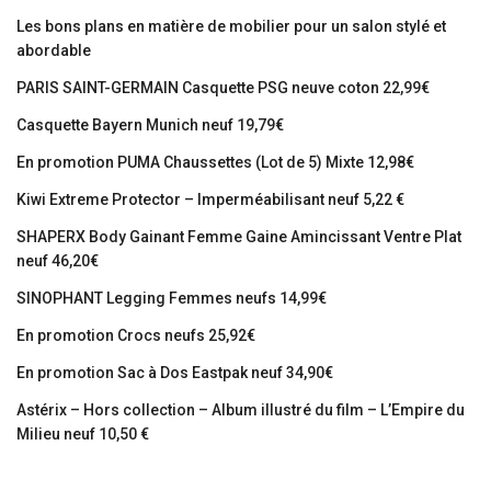
Les bons plans en matière de mobilier pour un salon stylé et
abordable
PARIS SAINT-GERMAIN Casquette PSG neuve coton 22,99€
Casquette Bayern Munich neuf 19,79€
En promotion PUMA Chaussettes (Lot de 5) Mixte 12,98€
Kiwi Extreme Protector – Imperméabilisant neuf 5,22 €
SHAPERX Body Gainant Femme Gaine Amincissant Ventre Plat
neuf 46,20€
SINOPHANT Legging Femmes neufs 14,99€
En promotion Crocs neufs 25,92€
En promotion Sac à Dos Eastpak neuf 34,90€
Astérix – Hors collection – Album illustré du film – L’Empire du
Milieu neuf 10,50 €