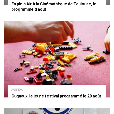
En plein Air à la Cinémathèque de Toulouse, le
programme d’août
AGENDA
Cugnaux, le jeune festival programmé le 29 août