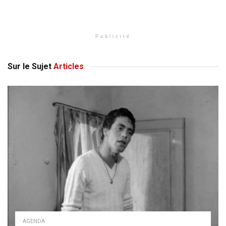
Publicité
Sur le Sujet
Articles
AGENDA