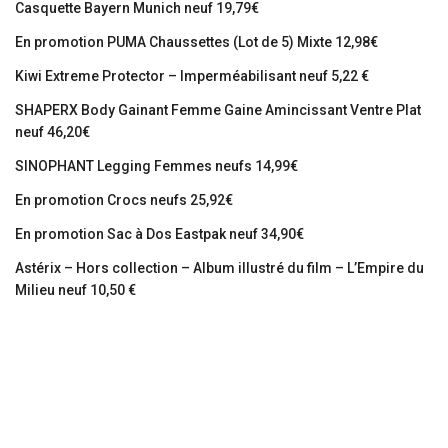
Casquette Bayern Munich neuf 19,79€
En promotion PUMA Chaussettes (Lot de 5) Mixte 12,98€
Kiwi Extreme Protector – Imperméabilisant neuf 5,22 €
SHAPERX Body Gainant Femme Gaine Amincissant Ventre Plat
neuf 46,20€
SINOPHANT Legging Femmes neufs 14,99€
En promotion Crocs neufs 25,92€
En promotion Sac à Dos Eastpak neuf 34,90€
Astérix – Hors collection – Album illustré du film – L’Empire du
Milieu neuf 10,50 €