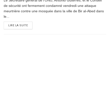
Le Secrétaire général de l'ONU, António Guterres, et le Conseil
de sécurité ont fermement condamné vendredi une attaque
meurtrière contre une mosquée dans la ville de Bir al-Abed dans
le...
DETAILS
LIRE LA SUITE