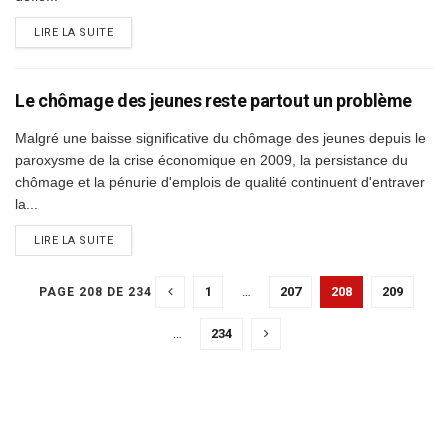
DETAILS
LIRE LA SUITE
Le chômage des jeunes reste partout un problème
Malgré une baisse significative du chômage des jeunes depuis le
paroxysme de la crise économique en 2009, la persistance du
chômage et la pénurie d'emplois de qualité continuent d'entraver
la...
DETAILS
LIRE LA SUITE
1
…
207
208
209
PAGE 208 DE 234
…
234