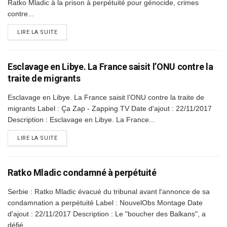
Ratko Mladic à la prison à perpétuité pour génocide, crimes
contre...
DETAILS
LIRE LA SUITE
Esclavage en Libye. La France saisit l’ONU contre la
traite de migrants
Esclavage en Libye. La France saisit l’ONU contre la traite de
migrants Label : Ça Zap - Zapping TV Date d'ajout : 22/11/2017
Description : Esclavage en Libye. La France...
DETAILS
LIRE LA SUITE
Ratko Mladic condamné à perpétuité
Serbie : Ratko Mladic évacué du tribunal avant l'annonce de sa
condamnation a perpétuité Label : NouvelObs Montage Date
d'ajout : 22/11/2017 Description : Le "boucher des Balkans", a
défié...