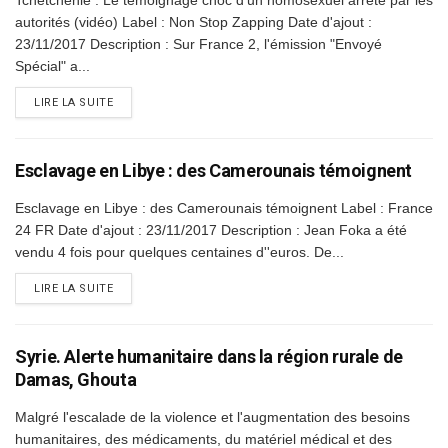
Tchétchénie : Le témoignage choc d'un homosexuel arrêté par les
autorités (vidéo) Label : Non Stop Zapping Date d'ajout :
23/11/2017 Description : Sur France 2, l'émission "Envoyé
Spécial" a...
DETAILS
LIRE LA SUITE
Esclavage en Libye : des Camerounais témoignent
Esclavage en Libye : des Camerounais témoignent Label : France
24 FR Date d'ajout : 23/11/2017 Description : Jean Foka a été
vendu 4 fois pour quelques centaines d''euros. De...
DETAILS
LIRE LA SUITE
Syrie. Alerte humanitaire dans la région rurale de
Damas, Ghouta
Malgré l'escalade de la violence et l'augmentation des besoins
humanitaires, des médicaments, du matériel médical et des