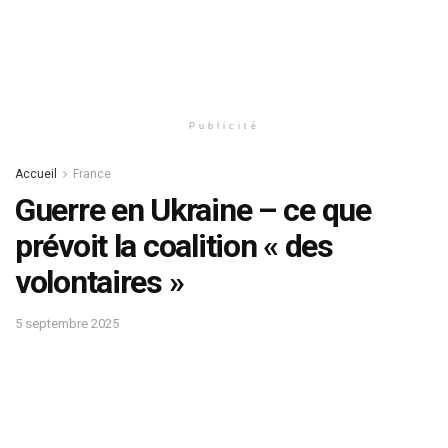
Publicité
Accueil
France
Guerre en Ukraine – ce que
prévoit la coalition « des
volontaires »
5 septembre 2025