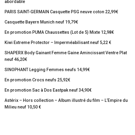
abordable
PARIS SAINT-GERMAIN Casquette PSG neuve coton 22,99€
Casquette Bayern Munich neuf 19,79€
En promotion PUMA Chaussettes (Lot de 5) Mixte 12,98€
Kiwi Extreme Protector – Imperméabilisant neuf 5,22 €
SHAPERX Body Gainant Femme Gaine Amincissant Ventre Plat
neuf 46,20€
SINOPHANT Legging Femmes neufs 14,99€
En promotion Crocs neufs 25,92€
En promotion Sac à Dos Eastpak neuf 34,90€
Astérix – Hors collection – Album illustré du film – L’Empire du
Milieu neuf 10,50 €