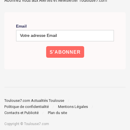
Abonnez vous aux Alertes et Newsletter Toulouse7.com
Email
Toulouse7.com Actualités Toulouse
Politique de confidentialité
Mentions Légales
Contacts et Publicité
Plan du site
Copyright © Toulouse7.com