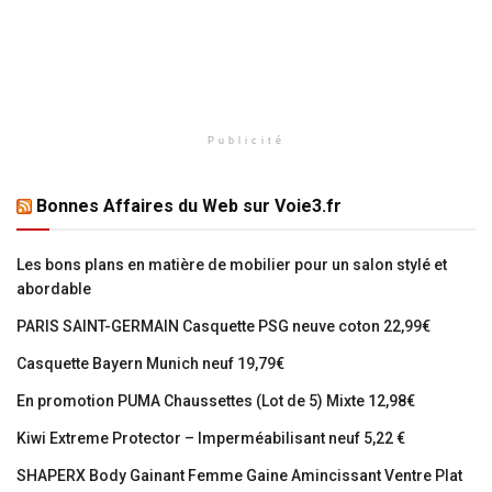
Publicité
Bonnes Affaires du Web sur Voie3.fr
Les bons plans en matière de mobilier pour un salon stylé et
abordable
PARIS SAINT-GERMAIN Casquette PSG neuve coton 22,99€
Casquette Bayern Munich neuf 19,79€
En promotion PUMA Chaussettes (Lot de 5) Mixte 12,98€
Kiwi Extreme Protector – Imperméabilisant neuf 5,22 €
SHAPERX Body Gainant Femme Gaine Amincissant Ventre Plat