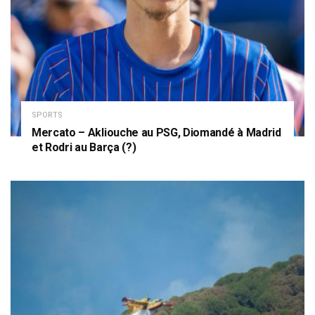
SPORTS
Mercato – Akliouche au PSG, Diomandé à Madrid
et Rodri au Barça (?)