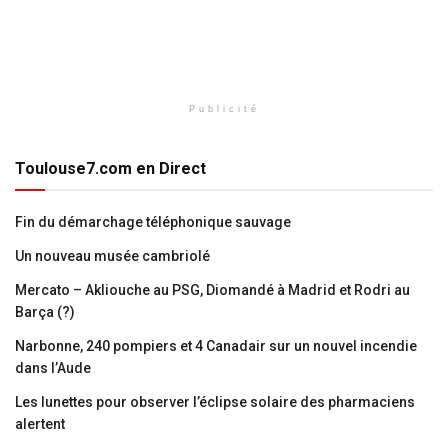
Publicité
Toulouse7.com en Direct
Fin du démarchage téléphonique sauvage
Un nouveau musée cambriolé
Mercato – Akliouche au PSG, Diomandé à Madrid et Rodri au
Barça (?)
Narbonne, 240 pompiers et 4 Canadair sur un nouvel incendie
dans l’Aude
Les lunettes pour observer l’éclipse solaire des pharmaciens
alertent