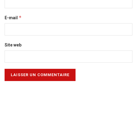
*
E-mail
Site web