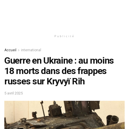
Publicité
Accueil
international
Guerre en Ukraine : au moins
18 morts dans des frappes
russes sur Kryvyï Rih
5 avril 2025