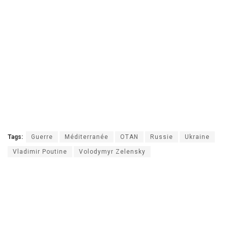
Tags:
Guerre
Méditerranée
OTAN
Russie
Ukraine
Vladimir Poutine
Volodymyr Zelensky