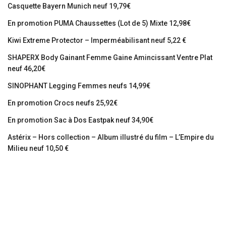
Casquette Bayern Munich neuf 19,79€
En promotion PUMA Chaussettes (Lot de 5) Mixte 12,98€
Kiwi Extreme Protector – Imperméabilisant neuf 5,22 €
SHAPERX Body Gainant Femme Gaine Amincissant Ventre Plat
neuf 46,20€
SINOPHANT Legging Femmes neufs 14,99€
En promotion Crocs neufs 25,92€
En promotion Sac à Dos Eastpak neuf 34,90€
Astérix – Hors collection – Album illustré du film – L’Empire du
Milieu neuf 10,50 €