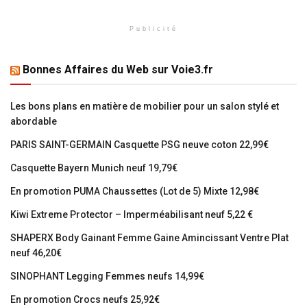
Publicité
Bonnes Affaires du Web sur Voie3.fr
Les bons plans en matière de mobilier pour un salon stylé et
abordable
PARIS SAINT-GERMAIN Casquette PSG neuve coton 22,99€
Casquette Bayern Munich neuf 19,79€
En promotion PUMA Chaussettes (Lot de 5) Mixte 12,98€
Kiwi Extreme Protector – Imperméabilisant neuf 5,22 €
SHAPERX Body Gainant Femme Gaine Amincissant Ventre Plat
neuf 46,20€
SINOPHANT Legging Femmes neufs 14,99€
En promotion Crocs neufs 25,92€