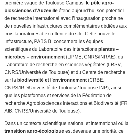
première vague de Toulouse Campus,
le pôle agro-
biosciences d’Auzeville
étend aujourd’hui son potentiel
de recherche international avec l’inauguration prochaine
de nouvelles infrastructures complémentaires dédiées aux
trois laboratoires d’excellence du site. Cette nouvelle
infrastructure, PABS B, concernera les équipes
scientifiques du Laboratoire des interactions
plantes –
microbes – environnement
(LIPME, CNRS/INRAE), du
Laboratoire de recherche en sciences végétales (LRSV,
CNRS/Université de Toulouse) et du Centre de recherche
sur la
biodiversité et l’environnement
(CRBE,
CNRS/IRD/Université de Toulouse/Toulouse INP), ainsi
que les plateformes et services de la Fédération de
recherche Agrobiosciences Interactions et Biodiversité (FR
AIB, CNRS/Université de Toulouse).
Dans un contexte scientifique national et international où la
transition agro-écologique
est devenue une priorité, ce