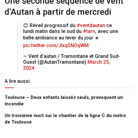
Une seconde séquence de vent
d’Autan à partir de mercredi
😊 Réveil progressif du
#ventdautan
ce
lundi matin dans le sud du
#tarn
, avec une
belle ambiance au lever du jour ☀️
pic.twitter.com/JIxqSNOqWM
— Vent d’autan / Tramontane et Grand Sud-
Ouest (@AutanTramontane)
March 25,
2024
A lire aussi:
Toulouse – Deux enfants laissés seuls, provoquent un
incendie
Un troisième mort sur le chantier de la ligne C du métro
de Toulouse