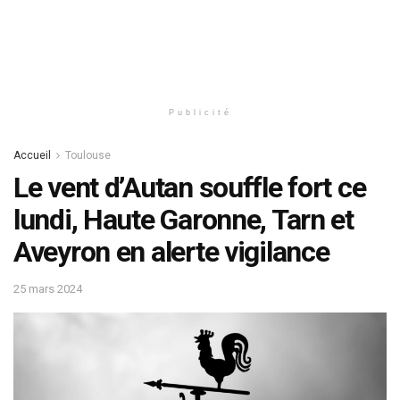
Publicité
Accueil
Toulouse
Le vent d’Autan souffle fort ce
lundi, Haute Garonne, Tarn et
Aveyron en alerte vigilance
25 mars 2024