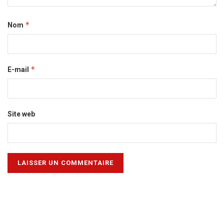
*
Nom
*
E-mail
Site web