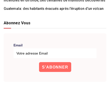
Incendies en Gironde, des centaines de munitions découvertes
Guatemala: des habitants évacués après l’éruption d’un volcan
Abonnez Vous
Email