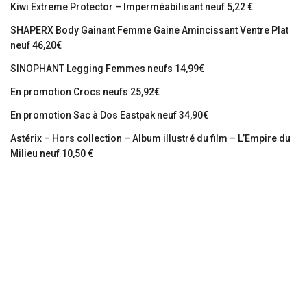
Kiwi Extreme Protector – Imperméabilisant neuf 5,22 €
SHAPERX Body Gainant Femme Gaine Amincissant Ventre Plat
neuf 46,20€
SINOPHANT Legging Femmes neufs 14,99€
En promotion Crocs neufs 25,92€
En promotion Sac à Dos Eastpak neuf 34,90€
Astérix – Hors collection – Album illustré du film – L’Empire du
Milieu neuf 10,50 €