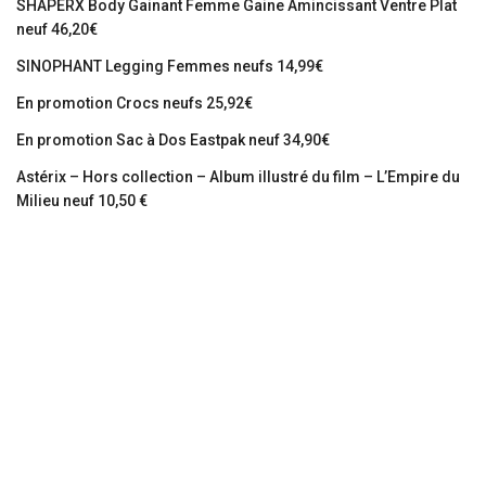
SHAPERX Body Gainant Femme Gaine Amincissant Ventre Plat
neuf 46,20€
SINOPHANT Legging Femmes neufs 14,99€
En promotion Crocs neufs 25,92€
En promotion Sac à Dos Eastpak neuf 34,90€
Astérix – Hors collection – Album illustré du film – L’Empire du
Milieu neuf 10,50 €