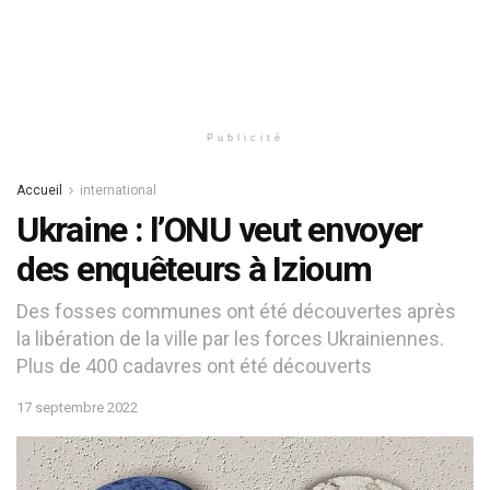
Publicité
Accueil
international
Ukraine : l’ONU veut envoyer
des enquêteurs à Izioum
Des fosses communes ont été découvertes après
la libération de la ville par les forces Ukrainiennes.
Plus de 400 cadavres ont été découverts
17 septembre 2022