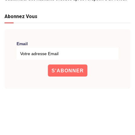
Abonnez Vous
Email