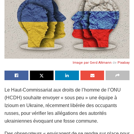
Image par
Gerd Altmann
de
Pixabay
Le Haut-Commissariat aux droits de l’homme de l’ONU
(HCDH) souhaite envoyer « sous peu » une équipe à
Izioum en Ukraine, récemment libérée des occupants
russes, pour vérifier les allégations des autorités
ukrainiennes évoquant une fosse commune.
Des observateurs « envisagent de se rendre sur place pour