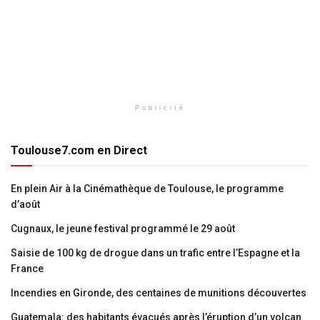
Publicité
Toulouse7.com en Direct
En plein Air à la Cinémathèque de Toulouse, le programme
d’août
Cugnaux, le jeune festival programmé le 29 août
Saisie de 100 kg de drogue dans un trafic entre l’Espagne et la
France
Incendies en Gironde, des centaines de munitions découvertes
Guatemala: des habitants évacués après l’éruption d’un volcan