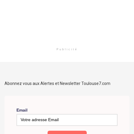
Publicité
Abonnez vous aux Alertes et Newsletter Toulouse7.com
Email