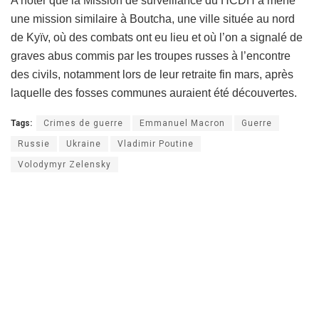
A noter que la Mission de surveillance du HCDH a mené
une mission similaire à Boutcha, une ville située au nord
de Kyïv, où des combats ont eu lieu et où l’on a signalé de
graves abus commis par les troupes russes à l’encontre
des civils, notamment lors de leur retraite fin mars, après
laquelle des fosses communes auraient été découvertes.
Tags:
Crimes de guerre
Emmanuel Macron
Guerre
Russie
Ukraine
Vladimir Poutine
Volodymyr Zelensky