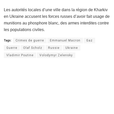
Les autorités locales d’une ville dans la région de Kharkiv
en Ukraine accusent les forces russes d’avoir fait usage de
munitions au phosphore blanc, des armes interdites contre
les populations civiles.
Tags:
Crimes de guerre
Emmanuel Macron
Gaz
Guerre
Olaf Scholz
Russie
Ukraine
Vladimir Poutine
Volodymyr Zelensky