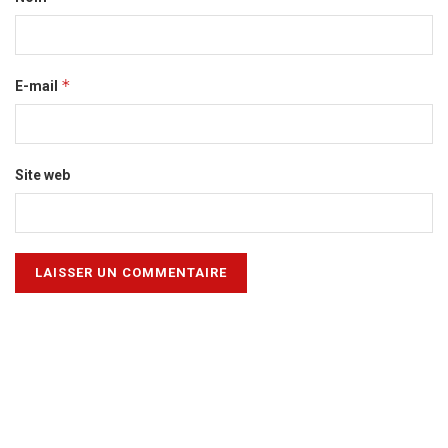
*
E-mail
Site web