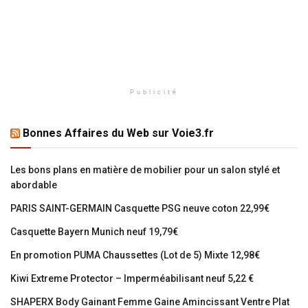
Publicité
Bonnes Affaires du Web sur Voie3.fr
Les bons plans en matière de mobilier pour un salon stylé et
abordable
PARIS SAINT-GERMAIN Casquette PSG neuve coton 22,99€
Casquette Bayern Munich neuf 19,79€
En promotion PUMA Chaussettes (Lot de 5) Mixte 12,98€
Kiwi Extreme Protector – Imperméabilisant neuf 5,22 €
SHAPERX Body Gainant Femme Gaine Amincissant Ventre Plat