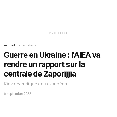
Publicité
Accueil
international
Guerre en Ukraine : l’AIEA va
rendre un rapport sur la
centrale de Zaporijjia
Kiev revendique des avancées
6 septembre 2022