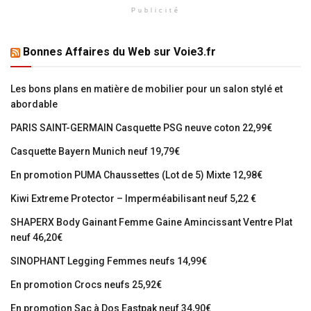
Publicité
Bonnes Affaires du Web sur Voie3.fr
Les bons plans en matière de mobilier pour un salon stylé et
abordable
PARIS SAINT-GERMAIN Casquette PSG neuve coton 22,99€
Casquette Bayern Munich neuf 19,79€
En promotion PUMA Chaussettes (Lot de 5) Mixte 12,98€
Kiwi Extreme Protector – Imperméabilisant neuf 5,22 €
SHAPERX Body Gainant Femme Gaine Amincissant Ventre Plat
neuf 46,20€
SINOPHANT Legging Femmes neufs 14,99€
En promotion Crocs neufs 25,92€
En promotion Sac à Dos Eastpak neuf 34,90€