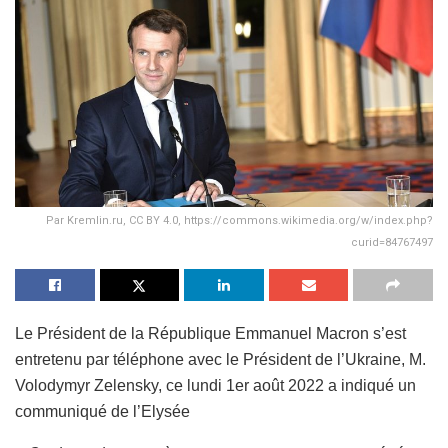
Par Kremlin.ru, CC BY 4.0, https://commons.wikimedia.org/w/index.php?
curid=84767497
Le Président de la République Emmanuel Macron s’est
entretenu par téléphone avec le Président de l’Ukraine, M.
Volodymyr Zelensky, ce lundi 1er août 2022 a indiqué un
communiqué de l’Elysée