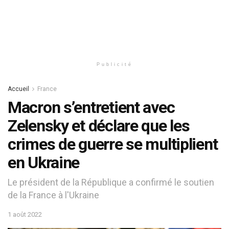
Publicité
Accueil
France
Macron s’entretient avec
Zelensky et déclare que les
crimes de guerre se multiplient
en Ukraine
Le président de la République a confirmé le soutien
de la France à l'Ukraine
1 août 2022