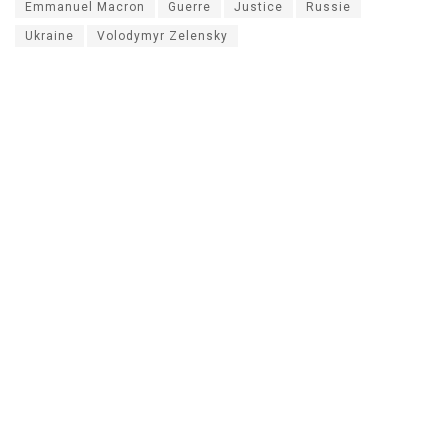
Emmanuel Macron
Guerre
Justice
Russie
Ukraine
Volodymyr Zelensky