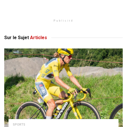
Publicité
Sur le Sujet
Articles
SPORTS