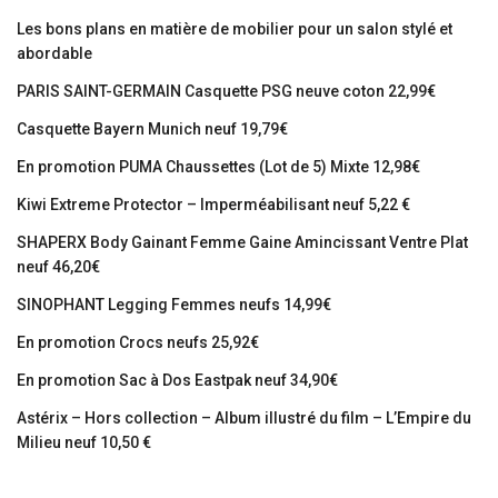
Les bons plans en matière de mobilier pour un salon stylé et
abordable
PARIS SAINT-GERMAIN Casquette PSG neuve coton 22,99€
Casquette Bayern Munich neuf 19,79€
En promotion PUMA Chaussettes (Lot de 5) Mixte 12,98€
Kiwi Extreme Protector – Imperméabilisant neuf 5,22 €
SHAPERX Body Gainant Femme Gaine Amincissant Ventre Plat
neuf 46,20€
SINOPHANT Legging Femmes neufs 14,99€
En promotion Crocs neufs 25,92€
En promotion Sac à Dos Eastpak neuf 34,90€
Astérix – Hors collection – Album illustré du film – L’Empire du
Milieu neuf 10,50 €