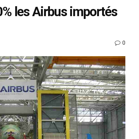
% les Airbus importés
0