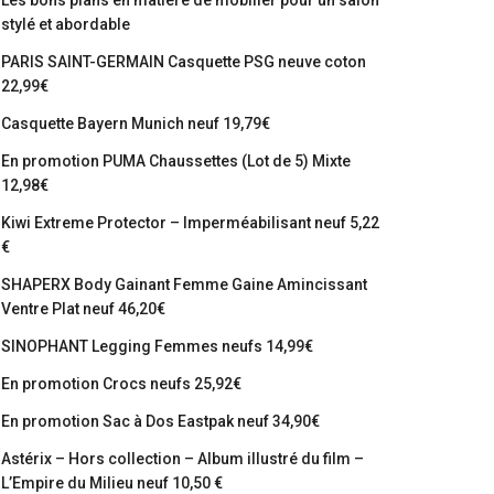
Les bons plans en matière de mobilier pour un salon
stylé et abordable
PARIS SAINT-GERMAIN Casquette PSG neuve coton
22,99€
Casquette Bayern Munich neuf 19,79€
En promotion PUMA Chaussettes (Lot de 5) Mixte
12,98€
Kiwi Extreme Protector – Imperméabilisant neuf 5,22
€
SHAPERX Body Gainant Femme Gaine Amincissant
Ventre Plat neuf 46,20€
SINOPHANT Legging Femmes neufs 14,99€
En promotion Crocs neufs 25,92€
En promotion Sac à Dos Eastpak neuf 34,90€
Astérix – Hors collection – Album illustré du film –
L’Empire du Milieu neuf 10,50 €