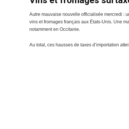
Vins et fromages surta
Autre mauvaise nouvelle officialisée mercredi : u
vins et fromages français aux États-Unis. Une ma
notamment en Occitanie.
Au total, ces hausses de taxes d’importation attei