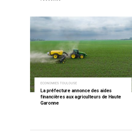
ECONOMIES TOULOUSE
La préfecture annonce des aides
financières aux agriculteurs de Haute
Garonne