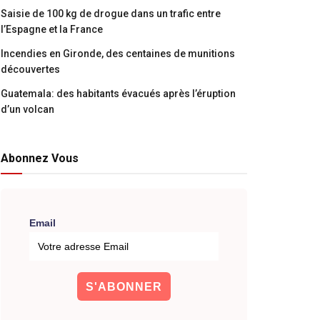
Saisie de 100 kg de drogue dans un trafic entre
l’Espagne et la France
Incendies en Gironde, des centaines de munitions
découvertes
Guatemala: des habitants évacués après l’éruption
d’un volcan
Abonnez Vous
Email