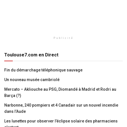
Publicité
Toulouse7.com en Direct
Fin du démarchage téléphonique sauvage
Un nouveau musée cambriolé
Mercato – Akliouche au PSG, Diomandé à Madrid et Rodri au
Barça (?)
Narbonne, 240 pompiers et 4 Canadair sur un nouvel incendie
dans l’Aude
Les lunettes pour observer l’éclipse solaire des pharmaciens