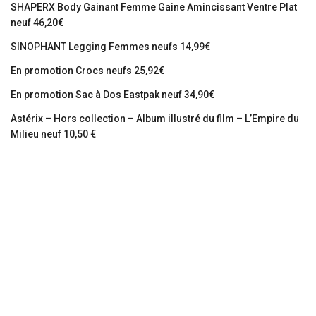
SHAPERX Body Gainant Femme Gaine Amincissant Ventre Plat
neuf 46,20€
SINOPHANT Legging Femmes neufs 14,99€
En promotion Crocs neufs 25,92€
En promotion Sac à Dos Eastpak neuf 34,90€
Astérix – Hors collection – Album illustré du film – L’Empire du
Milieu neuf 10,50 €