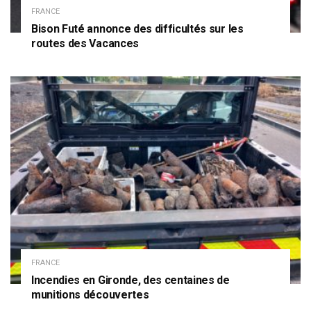
FRANCE
Bison Futé annonce des difficultés sur les
routes des Vacances
FRANCE
Incendies en Gironde, des centaines de
munitions découvertes