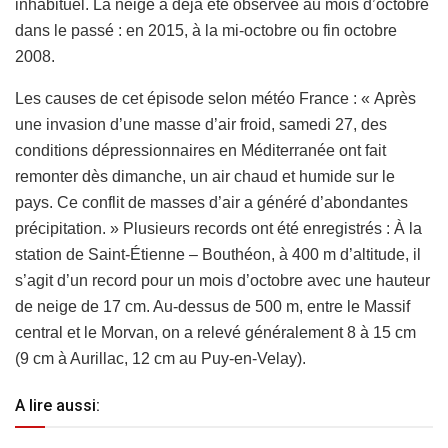
inhabituel. La neige a déjà été observée au mois d’octobre
dans le passé : en 2015, à la mi-octobre ou fin octobre
2008.
Les causes de cet épisode selon météo France : « Après
une invasion d’une masse d’air froid, samedi 27, des
conditions dépressionnaires en Méditerranée ont fait
remonter dès dimanche, un air chaud et humide sur le
pays. Ce conflit de masses d’air a généré d’abondantes
précipitation. » Plusieurs records ont été enregistrés : À la
station de Saint-Étienne – Bouthéon, à 400 m d’altitude, il
s’agit d’un record pour un mois d’octobre avec une hauteur
de neige de 17 cm. Au-dessus de 500 m, entre le Massif
central et le Morvan, on a relevé généralement 8 à 15 cm
(9 cm à Aurillac, 12 cm au Puy-en-Velay).
A lire aussi: