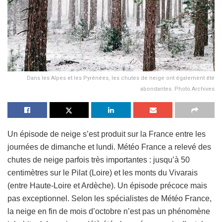
Dans les Alpes et les Pyrénées, les chutes de neige ont également été
abondantes. Photo Archives
Un épisode de neige s’est produit sur la France entre les
journées de dimanche et lundi. Météo France a relevé des
chutes de neige parfois très importantes : jusqu’à 50
centimètres sur le Pilat (Loire) et les monts du Vivarais
(entre Haute-Loire et Ardèche). Un épisode précoce mais
pas exceptionnel. Selon les spécialistes de Météo France,
la neige en fin de mois d’octobre n’est pas un phénomène