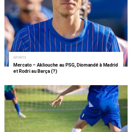
SPORTS
Mercato – Akliouche au PSG, Diomandé à Madrid
et Rodri au Barça (?)