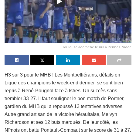
Toulouse accroche le nul à Rennes. Vidéo
H3 sur 3 pour le MHB ! Les Montpelliérains, défaits en
Ligue des champions le week-end dernier, se sont bien
repris à René-Bougnol face à Istres. Un succès sans
trembler 33-27. Il faut souligner le bon match de Portner,
gardien du MHB qui a repoussé 13 tentatives adverses.
Autre grand artisan de la victoire héraultaise, Melvyn
Richardson et ses 12 buts marqués. De leur côté, les
Nîmois ont battu Pontault-Combaut sur le score de 31 à 27.