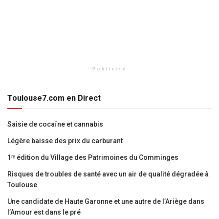
Publicité
Toulouse7.com en Direct
Saisie de cocaïne et cannabis
Légère baisse des prix du carburant
1ʳᵉ édition du Village des Patrimoines du Comminges
Risques de troubles de santé avec un air de qualité dégradée à
Toulouse
Une candidate de Haute Garonne et une autre de l’Ariège dans
l’Amour est dans le pré