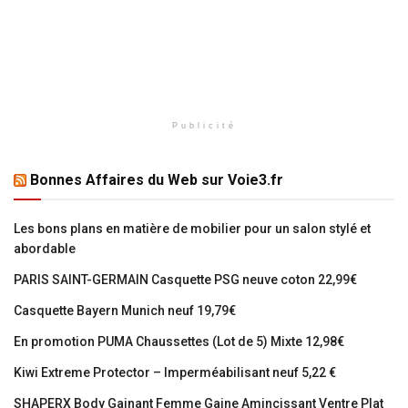
Publicité
Bonnes Affaires du Web sur Voie3.fr
Les bons plans en matière de mobilier pour un salon stylé et
abordable
PARIS SAINT-GERMAIN Casquette PSG neuve coton 22,99€
Casquette Bayern Munich neuf 19,79€
En promotion PUMA Chaussettes (Lot de 5) Mixte 12,98€
Kiwi Extreme Protector – Imperméabilisant neuf 5,22 €
SHAPERX Body Gainant Femme Gaine Amincissant Ventre Plat