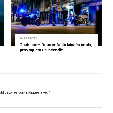
FAITS DIVERS
Toulouse – Deux enfants laissés seuls,
provoquent un incendie
*
bligatoires sont indiqués avec