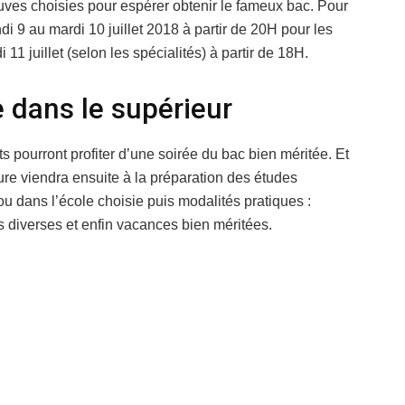
uves choisies pour espérer obtenir le fameux bac. Pour
ndi 9 au mardi 10 juillet 2018 à partir de 20H pour les
 11 juillet (selon les spécialités) à partir de 18H.
e dans le supérieur
s pourront profiter d’une soirée du bac bien méritée. Et
heure viendra ensuite à la préparation des études
é ou dans l’école choisie puis modalités pratiques :
 diverses et enfin vacances bien méritées.