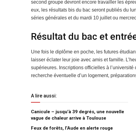
second groupe devront encore travailler les épre
eux, les résultats bis du bac seront publiés du lu
séries générales et du mardi 10 juillet ou mercredi
Résultat du bac et entré
Une fois le diplôme en poche, les futures étudiant
laisser éclater leur joie avec amis et famille. L’
supérieures. Inscriptions officielles à l’universit
recherche éventuelle d’un logement, préparations
A lire aussi:
Canicule – jusqu’à 39 degrés, une nouvelle
vague de chaleur arrive à Toulouse
Feux de forêts, l’Aude en alerte rouge