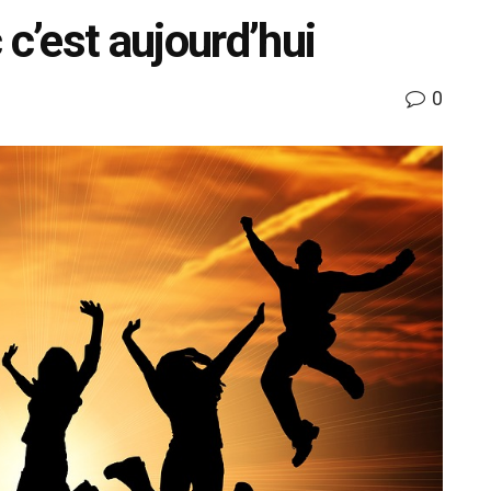
 c’est aujourd’hui
0