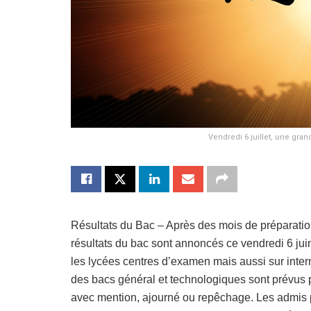
Vendredi 6 juillet, une gr
Résultats du Bac – Après des mois de préparatio
résultats du bac sont annoncés ce vendredi 6 juin
les lycées centres d’examen mais aussi sur interne
des bacs général et technologiques sont prévus 
avec mention, ajourné ou repêchage. Les admis po