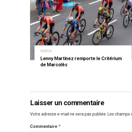
VIDÉOS
Lenny Martinez remporte le Critérium
de Marcolès
Laisser un commentaire
Votre adresse e-mail ne sera pas publiée.
Les champs o
*
Commentaire