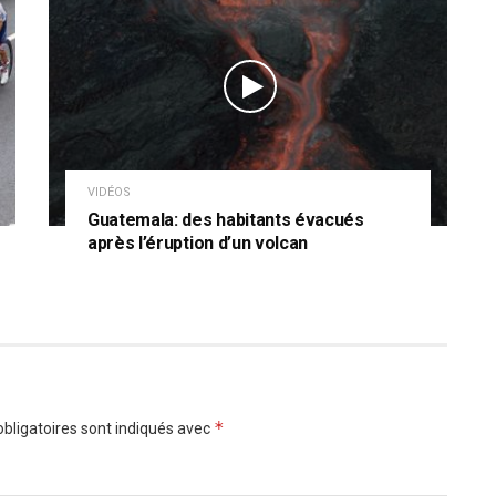
VIDÉOS
Guatemala: des habitants évacués
après l’éruption d’un volcan
*
bligatoires sont indiqués avec