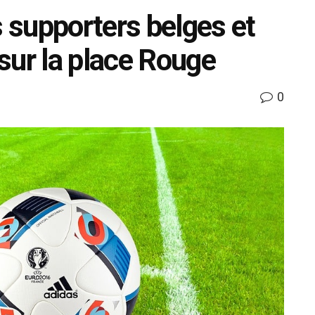
s supporters belges et
sur la place Rouge
0