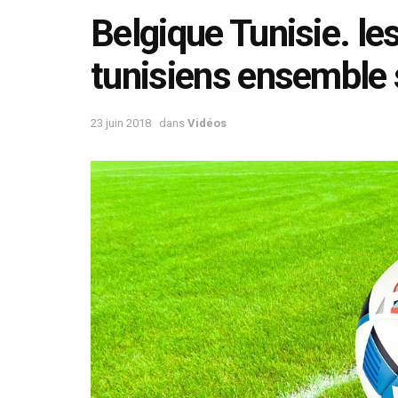
Belgique Tunisie. le
tunisiens ensemble 
23 juin 2018
dans
Vidéos