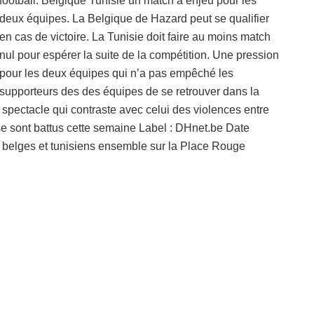
football. Belgique Tunisie un match à enjeu pour les
deux équipes. La Belgique de Hazard peut se qualifier
en cas de victoire. La Tunisie doit faire au moins match
nul pour espérer la suite de la compétition. Une pression
pour les deux équipes qui n’a pas empêché les
supporteurs des des équipes de se retrouver dans la
pectacle qui contraste avec celui des violences entre
 se sont battus cette semaine Label : DHnet.be Date
s belges et tunisiens ensemble sur la Place Rouge