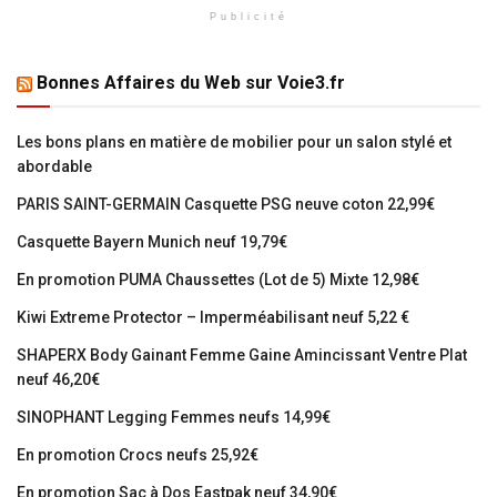
Publicité
Bonnes Affaires du Web sur Voie3.fr
Les bons plans en matière de mobilier pour un salon stylé et
abordable
PARIS SAINT-GERMAIN Casquette PSG neuve coton 22,99€
Casquette Bayern Munich neuf 19,79€
En promotion PUMA Chaussettes (Lot de 5) Mixte 12,98€
Kiwi Extreme Protector – Imperméabilisant neuf 5,22 €
SHAPERX Body Gainant Femme Gaine Amincissant Ventre Plat
neuf 46,20€
SINOPHANT Legging Femmes neufs 14,99€
En promotion Crocs neufs 25,92€
En promotion Sac à Dos Eastpak neuf 34,90€