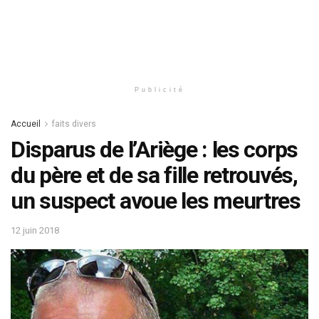
Publicité
Accueil
faits divers
Disparus de l’Ariège : les corps
du père et de sa fille retrouvés,
un suspect avoue les meurtres
12 juin 2018