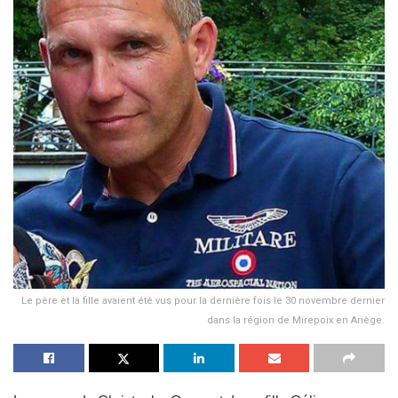
Le père et la fille avaient été vus pour la dernière fois le 30 novembre dernier
dans la région de Mirepoix en Ariège.