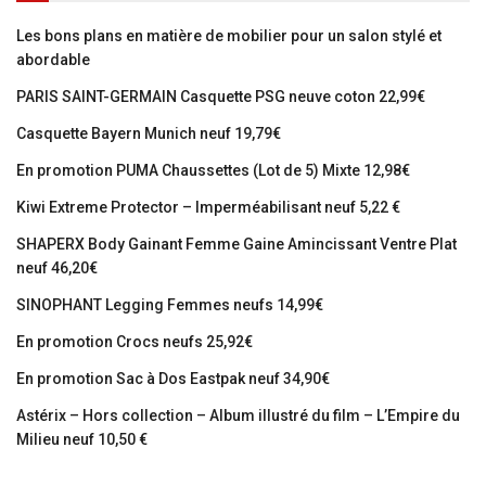
Les bons plans en matière de mobilier pour un salon stylé et
abordable
PARIS SAINT-GERMAIN Casquette PSG neuve coton 22,99€
Casquette Bayern Munich neuf 19,79€
En promotion PUMA Chaussettes (Lot de 5) Mixte 12,98€
Kiwi Extreme Protector – Imperméabilisant neuf 5,22 €
SHAPERX Body Gainant Femme Gaine Amincissant Ventre Plat
neuf 46,20€
SINOPHANT Legging Femmes neufs 14,99€
En promotion Crocs neufs 25,92€
En promotion Sac à Dos Eastpak neuf 34,90€
Astérix – Hors collection – Album illustré du film – L’Empire du
Milieu neuf 10,50 €