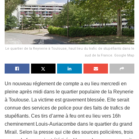
Le quartier de la Reynerie à Toulouse, haut lieu du trafic de stupéfiants dans le
sud de la France. Google Map
Un nouveau réglement de compte a eu lieu mercredi en
pleine après midi dans le quartier populaire de la Reynerie
à Toulouse. La victime est gravement blessée. Elle serait
connue des services de police pour des faits de trafics de
stupéfiants. Ces tirs d’arme à feu ont eu lieu vers 16h
cheminement Louis-Auriacombe dans le quartier du grand
Mirail. Selon la presse qui cite des sources policières, trois