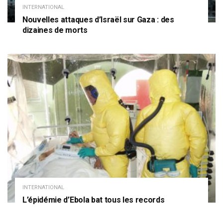
INTERNATIONAL
Nouvelles attaques d’Israël sur Gaza : des
dizaines de morts
INTERNATIONAL
L’épidémie d’Ebola bat tous les records