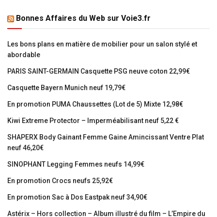
Bonnes Affaires du Web sur Voie3.fr
Les bons plans en matière de mobilier pour un salon stylé et
abordable
PARIS SAINT-GERMAIN Casquette PSG neuve coton 22,99€
Casquette Bayern Munich neuf 19,79€
En promotion PUMA Chaussettes (Lot de 5) Mixte 12,98€
Kiwi Extreme Protector – Imperméabilisant neuf 5,22 €
SHAPERX Body Gainant Femme Gaine Amincissant Ventre Plat
neuf 46,20€
SINOPHANT Legging Femmes neufs 14,99€
En promotion Crocs neufs 25,92€
En promotion Sac à Dos Eastpak neuf 34,90€
Astérix – Hors collection – Album illustré du film – L’Empire du