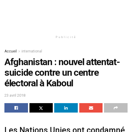
Publicité
Accueil
international
Afghanistan : nouvel attentat-
suicide contre un centre
électoral à Kaboul
23 avril 2018
Les Nations Unies ont condamné