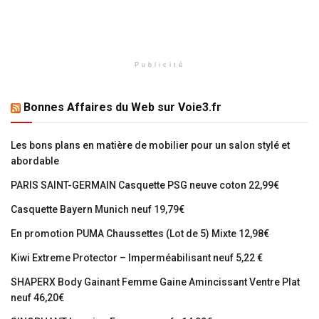
Publicité
Bonnes Affaires du Web sur Voie3.fr
Les bons plans en matière de mobilier pour un salon stylé et
abordable
PARIS SAINT-GERMAIN Casquette PSG neuve coton 22,99€
Casquette Bayern Munich neuf 19,79€
En promotion PUMA Chaussettes (Lot de 5) Mixte 12,98€
Kiwi Extreme Protector – Imperméabilisant neuf 5,22 €
SHAPERX Body Gainant Femme Gaine Amincissant Ventre Plat
neuf 46,20€