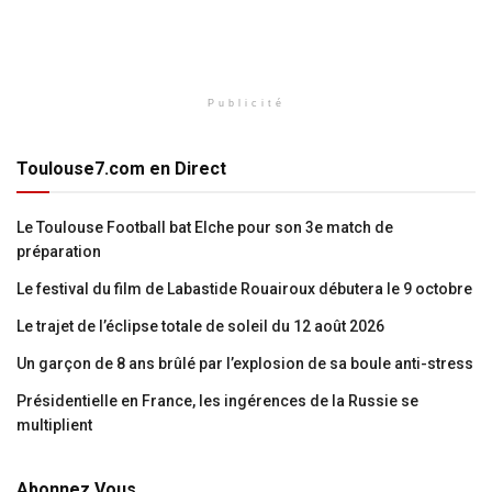
Publicité
Toulouse7.com en Direct
Le Toulouse Football bat Elche pour son 3e match de
préparation
Le festival du film de Labastide Rouairoux débutera le 9 octobre
Le trajet de l’éclipse totale de soleil du 12 août 2026
Un garçon de 8 ans brûlé par l’explosion de sa boule anti-stress
Présidentielle en France, les ingérences de la Russie se
multiplient
Abonnez Vous