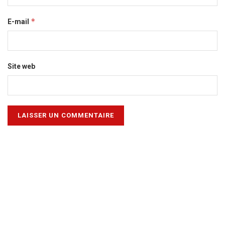
*
E-mail
Site web