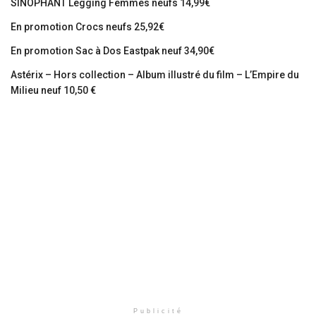
SINOPHANT Legging Femmes neufs 14,99€
En promotion Crocs neufs 25,92€
En promotion Sac à Dos Eastpak neuf 34,90€
Astérix – Hors collection – Album illustré du film – L’Empire du
Milieu neuf 10,50 €
Publicité