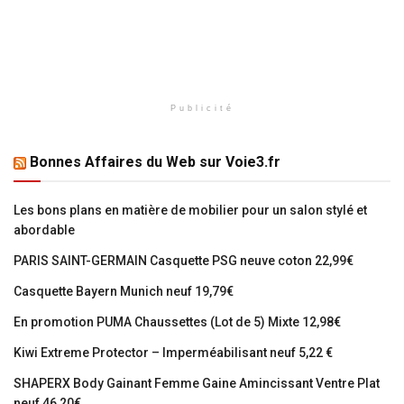
Publicité
Bonnes Affaires du Web sur Voie3.fr
Les bons plans en matière de mobilier pour un salon stylé et
abordable
PARIS SAINT-GERMAIN Casquette PSG neuve coton 22,99€
Casquette Bayern Munich neuf 19,79€
En promotion PUMA Chaussettes (Lot de 5) Mixte 12,98€
Kiwi Extreme Protector – Imperméabilisant neuf 5,22 €
SHAPERX Body Gainant Femme Gaine Amincissant Ventre Plat
neuf 46,20€