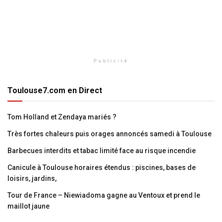
Publicité
Toulouse7.com en Direct
Tom Holland et Zendaya mariés ?
Très fortes chaleurs puis orages annoncés samedi à Toulouse
Barbecues interdits et tabac limité face au risque incendie
Canicule à Toulouse horaires étendus : piscines, bases de
loisirs, jardins,
Tour de France – Niewiadoma gagne au Ventoux et prend le
maillot jaune