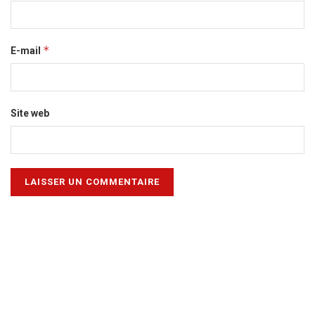
*
E-mail
Site web