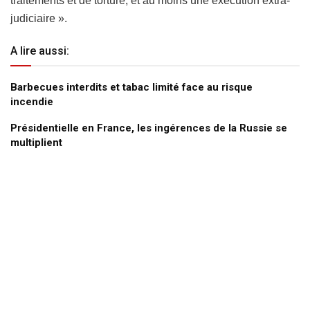
traitements et de torture, et au moins une exécution extra-
judiciaire ».
A lire aussi:
Barbecues interdits et tabac limité face au risque
incendie
Présidentielle en France, les ingérences de la Russie se
multiplient