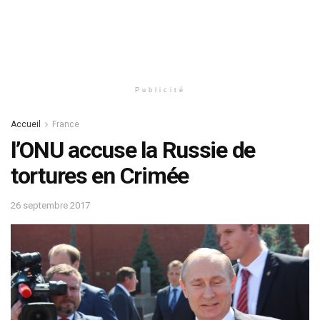
Publicité
Accueil
France
l’ONU accuse la Russie de
tortures en Crimée
26 septembre 2017