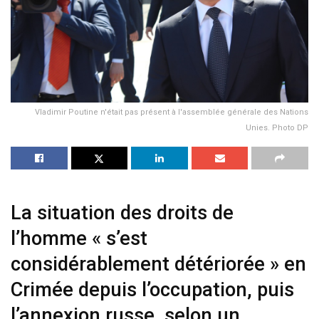
Vladimir Poutine n'était pas présent à l'assemblée générale des Nations
Unies. Photo DP
La situation des droits de
l’homme « s’est
considérablement détériorée » en
Crimée depuis l’occupation, puis
l’annexion russe, selon un