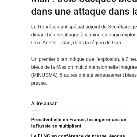
dans une attaque dans l
Le Représentant spécial adjoint du Secrétaire 
dimanche une attaque à la mine ou engin explosi
l’axe Anefis – Gao, dans la région de Gao.
Un premier bilan indique que l’explosion, à 7 he
bleus de la Mission multidimensionnelle intégrée
(MINUSMA), 5 autres ont été sérieusement ble
presse.
A lire aussi:
Présidentielle en France, les ingérences de
la Russie se multiplient
Le FLNC en conférence de presse, évoque