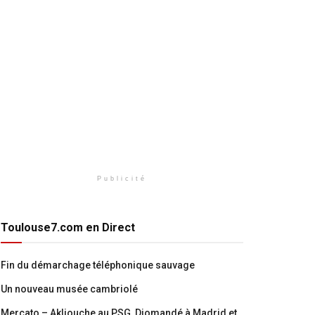
Publicité
Toulouse7.com en Direct
Fin du démarchage téléphonique sauvage
Un nouveau musée cambriolé
Mercato – Akliouche au PSG, Diomandé à Madrid et