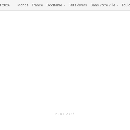
t 2026
Monde
France
Occitanie
Faits divers
Dans votre ville
Toul
Publicité