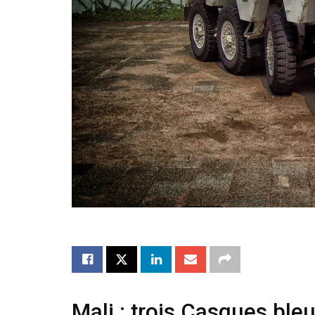
Mali : trois Casques ble