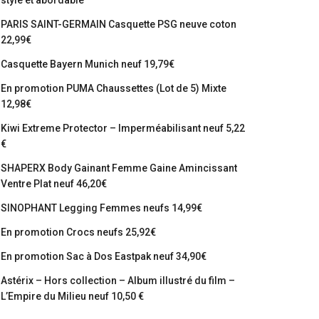
stylé et abordable
PARIS SAINT-GERMAIN Casquette PSG neuve coton
22,99€
Casquette Bayern Munich neuf 19,79€
En promotion PUMA Chaussettes (Lot de 5) Mixte
12,98€
Kiwi Extreme Protector – Imperméabilisant neuf 5,22
€
SHAPERX Body Gainant Femme Gaine Amincissant
Ventre Plat neuf 46,20€
SINOPHANT Legging Femmes neufs 14,99€
En promotion Crocs neufs 25,92€
En promotion Sac à Dos Eastpak neuf 34,90€
Astérix – Hors collection – Album illustré du film –
L’Empire du Milieu neuf 10,50 €