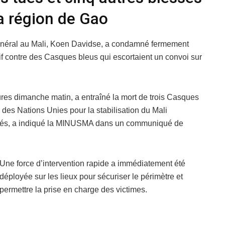
a région de Gao
général au Mali, Koen Davidse, a condamné fermement
f contre des Casques bleus qui escortaient un convoi sur
ures dimanche matin, a entraîné la mort de trois Casques
 des Nations Unies pour la stabilisation du Mali
ssés, a indiqué la MINUSMA dans un communiqué de
Une force d’intervention rapide a immédiatement été
déployée sur les lieux pour sécuriser le périmètre et
permettre la prise en charge des victimes.