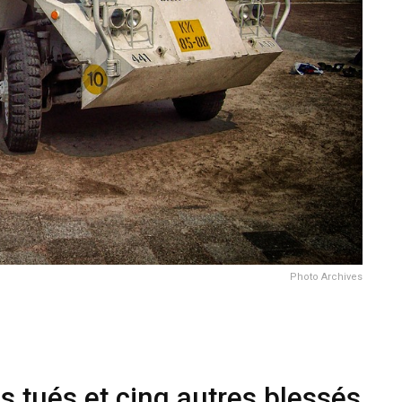
Photo Archives
us tués et cinq autres blessés