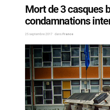
Mort de 3 casques b
condamnations inte
25 septembre 2017
dans
France