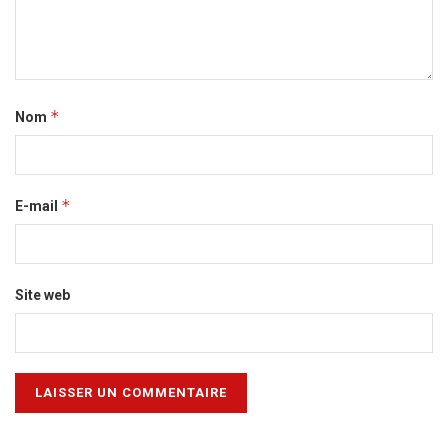
*
Nom
*
E-mail
Site web