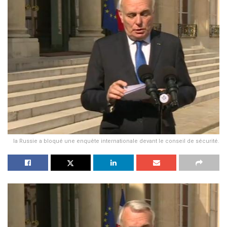
la Russie a bloqué une enquête internationale devant le conseil de sécurité.