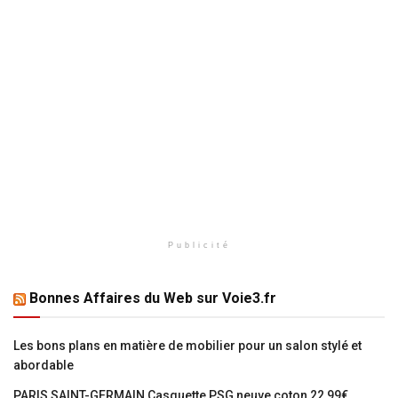
Publicité
Bonnes Affaires du Web sur Voie3.fr
Les bons plans en matière de mobilier pour un salon stylé et
abordable
PARIS SAINT-GERMAIN Casquette PSG neuve coton 22,99€