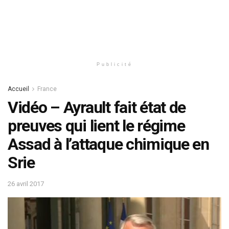
Publicité
Accueil
France
Vidéo – Ayrault fait état de
preuves qui lient le régime
Assad à l’attaque chimique en
Srie
26 avril 2017