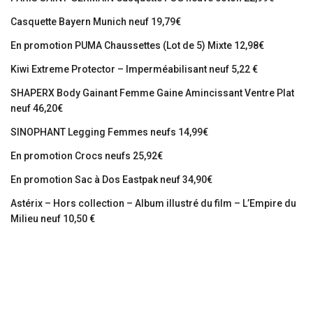
Casquette Bayern Munich neuf 19,79€
En promotion PUMA Chaussettes (Lot de 5) Mixte 12,98€
Kiwi Extreme Protector – Imperméabilisant neuf 5,22 €
SHAPERX Body Gainant Femme Gaine Amincissant Ventre Plat
neuf 46,20€
SINOPHANT Legging Femmes neufs 14,99€
En promotion Crocs neufs 25,92€
En promotion Sac à Dos Eastpak neuf 34,90€
Astérix – Hors collection – Album illustré du film – L’Empire du
Milieu neuf 10,50 €