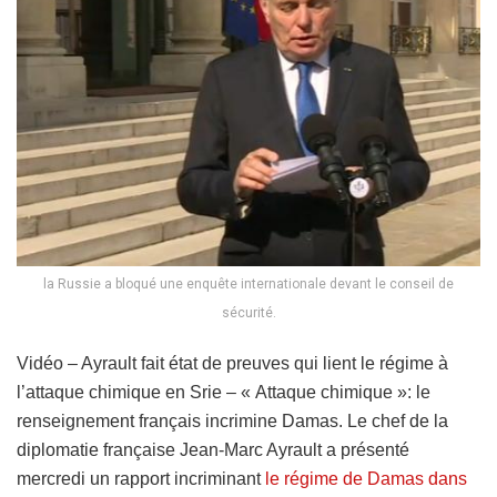
la Russie a bloqué une enquête internationale devant le conseil de
sécurité.
Vidéo – Ayrault fait état de preuves qui lient le régime à
l’attaque chimique en Srie – « Attaque chimique »: le
renseignement français incrimine Damas. Le chef de la
diplomatie française Jean-Marc Ayrault a présenté
mercredi un rapport incriminant
le régime de Damas dans