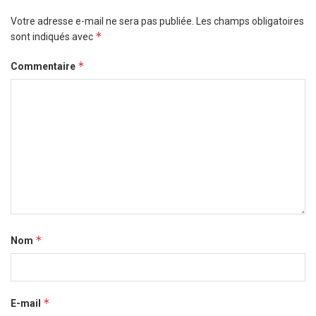
Votre adresse e-mail ne sera pas publiée.
Les champs obligatoires
*
sont indiqués avec
*
Commentaire
*
Nom
*
E-mail