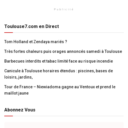
Publicité
Toulouse7.com en Direct
Tom Holland et Zendaya mariés ?
Très fortes chaleurs puis orages annoncés samedi à Toulouse
Barbecues interdits et tabac limité face au risque incendie
Canicule à Toulouse horaires étendus : piscines, bases de
loisirs, jardins,
Tour de France – Niewiadoma gagne au Ventoux et prend le
maillot jaune
Abonnez Vous