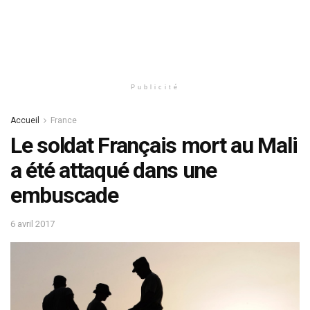
Publicité
Accueil
France
Le soldat Français mort au Mali
a été attaqué dans une
embuscade
6 avril 2017