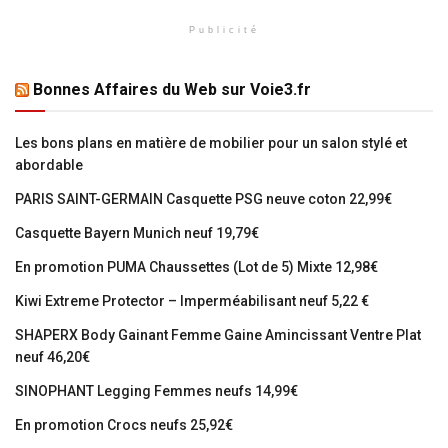
Publicité
Bonnes Affaires du Web sur Voie3.fr
Les bons plans en matière de mobilier pour un salon stylé et
abordable
PARIS SAINT-GERMAIN Casquette PSG neuve coton 22,99€
Casquette Bayern Munich neuf 19,79€
En promotion PUMA Chaussettes (Lot de 5) Mixte 12,98€
Kiwi Extreme Protector – Imperméabilisant neuf 5,22 €
SHAPERX Body Gainant Femme Gaine Amincissant Ventre Plat
neuf 46,20€
SINOPHANT Legging Femmes neufs 14,99€
En promotion Crocs neufs 25,92€