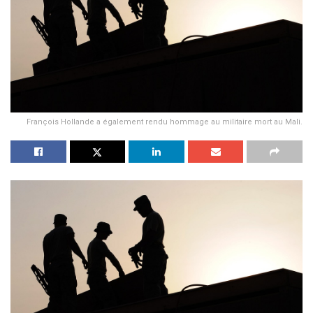
François Hollande a également rendu hommage au militaire mort au Mali.