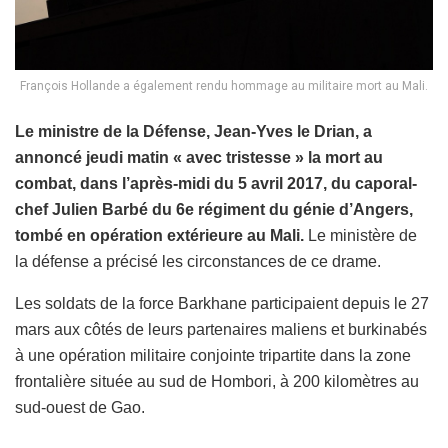
François Hollande a également rendu hommage au militaire mort au Mali.
Le ministre de la Défense, Jean-Yves le Drian, a
annoncé jeudi matin « avec tristesse » la mort au
combat, dans l’après-midi du 5 avril 2017, du caporal-
chef Julien Barbé du 6e régiment du génie d’Angers,
tombé en opération extérieure au Mali.
Le ministère de
la défense a précisé les circonstances de ce drame.
Les soldats de la force Barkhane participaient depuis le 27
mars aux côtés de leurs partenaires maliens et burkinabés
à une opération militaire conjointe tripartite dans la zone
frontalière située au sud de Hombori, à 200 kilomètres au
sud-ouest de Gao.