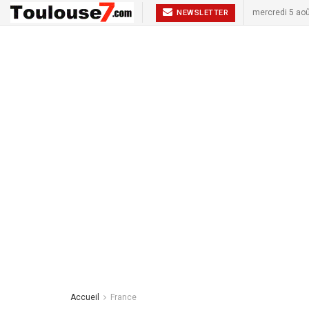
mercredi 5 ao
NEWSLETTER
Accueil
France