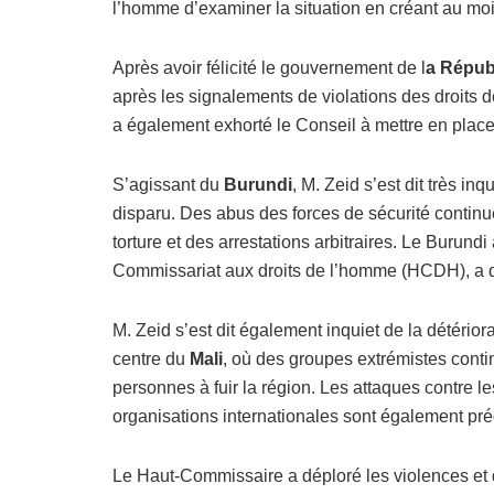
l’homme d’examiner la situation en créant au m
Après avoir félicité le gouvernement de l
a Répub
après les signalements de violations des droits 
a également exhorté le Conseil à mettre en pla
S’agissant du
Burundi
, M. Zeid s’est dit très i
disparu. Des abus des forces de sécurité continue
torture et des arrestations arbitraires. Le Burun
Commissariat aux droits de l’homme (HCDH), a 
M. Zeid s’est dit également inquiet de la détérior
centre du
Mali
, où des groupes extrémistes conti
personnes à fuir la région. Les attaques contre 
organisations internationales sont également pr
Le Haut-Commissaire a déploré les violences et 