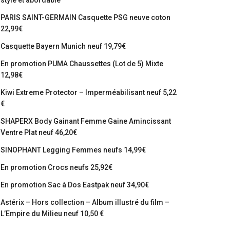
stylé et abordable
PARIS SAINT-GERMAIN Casquette PSG neuve coton
22,99€
Casquette Bayern Munich neuf 19,79€
En promotion PUMA Chaussettes (Lot de 5) Mixte
12,98€
Kiwi Extreme Protector – Imperméabilisant neuf 5,22
€
SHAPERX Body Gainant Femme Gaine Amincissant
Ventre Plat neuf 46,20€
SINOPHANT Legging Femmes neufs 14,99€
En promotion Crocs neufs 25,92€
En promotion Sac à Dos Eastpak neuf 34,90€
Astérix – Hors collection – Album illustré du film –
L’Empire du Milieu neuf 10,50 €