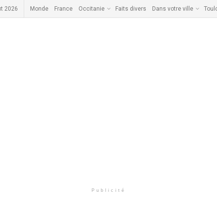
ût 2026
Monde
France
Occitanie
Faits divers
Dans votre ville
Toul
Publicité