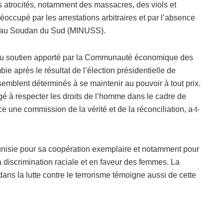
s atrocités, notamment des massacres, des viols et
occupé par les arrestations arbitraires et par l’absence
s au Soudan du Sud (MINUSS).
té du soutien apporté par la Communauté économique des
e après le résultat de l’élection présidentielle de
mblent déterminés à se maintenir au pouvoir à tout prix.
 à respecter les droits de l’homme dans le cadre de
une commission de la vérité et de la réconciliation, a-t-
Tunisie pour sa coopération exemplaire et notamment pour
la discrimination raciale et en faveur des femmes. La
ans la lutte contre le terrorisme témoigne aussi de cette