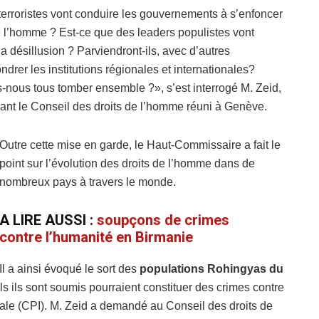
terroristes vont conduire les gouvernements à s’enfoncer
de l’homme ? Est-ce que des leaders populistes vont
la désillusion ? Parviendront-ils, avec d’autres
ndrer les institutions régionales et internationales?
-nous tous tomber ensemble ?», s’est interrogé M. Zeid,
vant le Conseil des droits de l’homme réuni à Genève.
Outre cette mise en garde, le Haut-Commissaire a fait le
point sur l’évolution des droits de l’homme dans de
nombreux pays à travers le monde.
A LIRE AUSSI :
soupçons de crimes
contre l’humanité en Birmanie
Il a ainsi évoqué le sort des
populations Rohingyas du
ls ils sont soumis pourraient constituer des crimes contre
nale (CPI). M. Zeid a demandé au Conseil des droits de