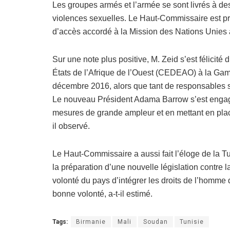
Les groupes armés et l’armée se sont livrés à de
violences sexuelles. Le Haut-Commissaire est pré
d’accès accordé à la Mission des Nations Unie
Sur une note plus positive, M. Zeid s’est félici
États de l’Afrique de l’Ouest (CEDEAO) à la Gambi
décembre 2016, alors que tant de responsables se
Le nouveau Président Adama Barrow s’est engagé
mesures de grande ampleur et en mettant en place 
il observé.
Le Haut-Commissaire a aussi fait l’éloge de la 
la préparation d’une nouvelle législation contre 
volonté du pays d’intégrer les droits de l’homme d
bonne volonté, a-t-il estimé.
Tags:
Birmanie
Mali
Soudan
Tunisie