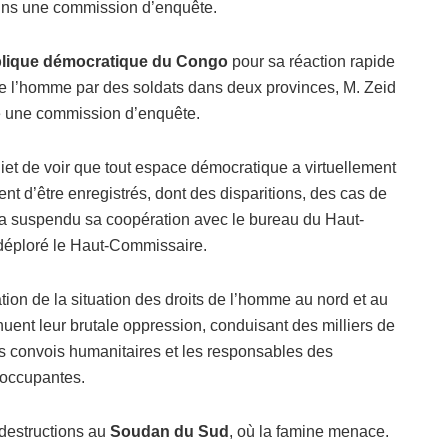
oins une commission d’enquête.
lique démocratique du Congo
pour sa réaction rapide
de l’homme par des soldats dans deux provinces, M. Zeid
ce une commission d’enquête.
nquiet de voir que tout espace démocratique a virtuellement
nt d’être enregistrés, dont des disparitions, des cas de
di a suspendu sa coopération avec le bureau du Haut-
déploré le Haut-Commissaire.
ation de la situation des droits de l’homme au nord et au
nuent leur brutale oppression, conduisant des milliers de
les convois humanitaires et les responsables des
éoccupantes.
destructions au
Soudan du Sud
, où la famine menace.