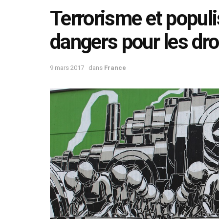
Terrorisme et popul
dangers pour les dr
9 mars 2017
dans
France