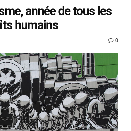
isme, année de tous les
oits humains
0