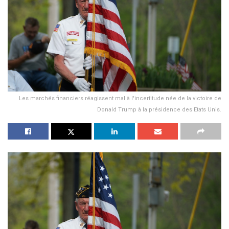
Les marchés financiers réagissent mal à l'incertitude née de la victoire de
Donald Trump à la présidence des Etats Unis.