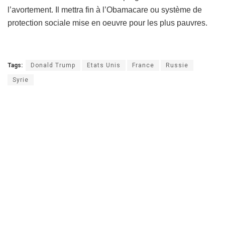
l’avortement. Il mettra fin à l’Obamacare ou système de
protection sociale mise en oeuvre pour les plus pauvres.
Tags:
Donald Trump
Etats Unis
France
Russie
Syrie