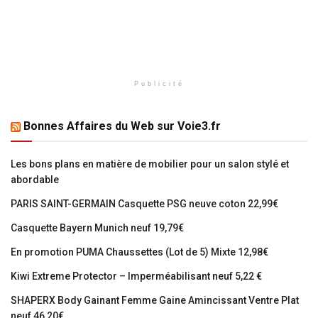
Publicité
Bonnes Affaires du Web sur Voie3.fr
Les bons plans en matière de mobilier pour un salon stylé et
abordable
PARIS SAINT-GERMAIN Casquette PSG neuve coton 22,99€
Casquette Bayern Munich neuf 19,79€
En promotion PUMA Chaussettes (Lot de 5) Mixte 12,98€
Kiwi Extreme Protector – Imperméabilisant neuf 5,22 €
SHAPERX Body Gainant Femme Gaine Amincissant Ventre Plat
neuf 46,20€