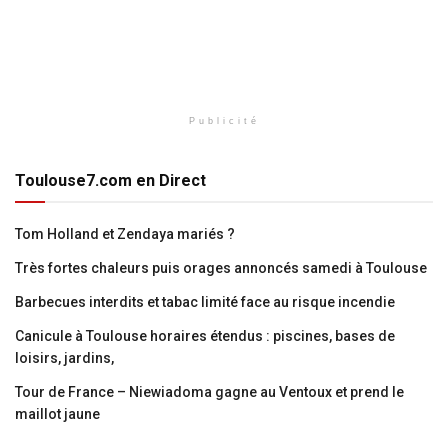
Publicité
Toulouse7.com en Direct
Tom Holland et Zendaya mariés ?
Très fortes chaleurs puis orages annoncés samedi à Toulouse
Barbecues interdits et tabac limité face au risque incendie
Canicule à Toulouse horaires étendus : piscines, bases de
loisirs, jardins,
Tour de France – Niewiadoma gagne au Ventoux et prend le
maillot jaune