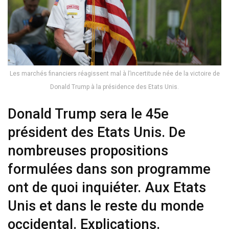
Les marchés financiers réagissent mal à l’incertitude née de la victoire de
Donald Trump à la présidence des Etats Unis.
Donald Trump sera le 45e
président des Etats Unis. De
nombreuses propositions
formulées dans son programme
ont de quoi inquiéter. Aux Etats
Unis et dans le reste du monde
occidental. Explications.