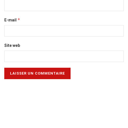
*
E-mail
Site web