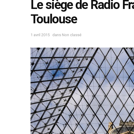
Le siège de Radio Fr
Toulouse
1 avril 2015
dans
Non classé