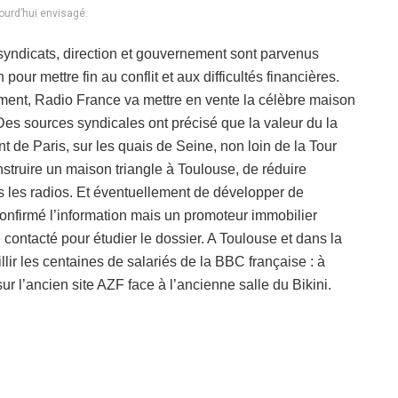
ourd’hui envisagé.
yndicats, direction et gouvernement sont parvenus
our mettre fin au conflit et aux difficultés financières.
tement, Radio France va mettre en vente la célèbre maison
Des sources syndicales ont précisé que la valeur du la
 de Paris, sur les quais de Seine, non loin de la Tour
onstruire un maison triangle à Toulouse, de réduire
es les radios. Et éventuellement de développer de
confirmé l’information mais un promoteur immobilier
é contacté pour étudier le dossier. A Toulouse et dans la
lir les centaines de salariés de la BBC française : à
r l’ancien site AZF face à l’ancienne salle du Bikini.