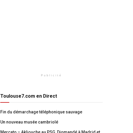
Publicité
Toulouse7.com en Direct
Fin du démarchage téléphonique sauvage
Un nouveau musée cambriolé
Mercato – Akliouche au PSG, Diomandé à Madrid et