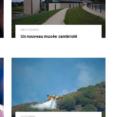
FAITS DIVERS
Un nouveau musée cambriolé
OCCITANIE