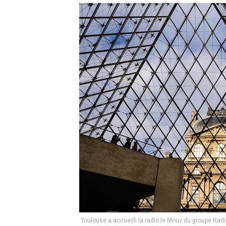
Toulouse a accueilli la radio le Mouv du groupe R