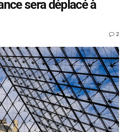
ance sera déplacé à
2