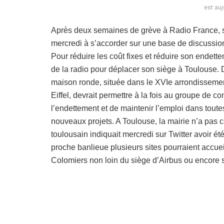
est auj
Après deux semaines de grève à Radio France, s
mercredi à s’accorder sur une base de discussion p
Pour réduire les coût fixes et réduire son endet
de la radio pour déplacer son siège à Toulouse. 
maison ronde, située dans le XVIe arrondissement
Eiffel, devrait permettre à la fois au groupe de c
l’endettement et de maintenir l’emploi dans tout
nouveaux projets. A Toulouse, la mairie n’a pas 
toulousain indiquait mercredi sur Twitter avoir ét
proche banlieue plusieurs sites pourraient accueil
Colomiers non loin du siège d’Airbus ou encore su