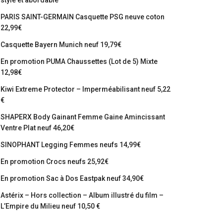
stylé et abordable
PARIS SAINT-GERMAIN Casquette PSG neuve coton
22,99€
Casquette Bayern Munich neuf 19,79€
En promotion PUMA Chaussettes (Lot de 5) Mixte
12,98€
Kiwi Extreme Protector – Imperméabilisant neuf 5,22
€
SHAPERX Body Gainant Femme Gaine Amincissant
Ventre Plat neuf 46,20€
SINOPHANT Legging Femmes neufs 14,99€
En promotion Crocs neufs 25,92€
En promotion Sac à Dos Eastpak neuf 34,90€
Astérix – Hors collection – Album illustré du film –
L’Empire du Milieu neuf 10,50 €