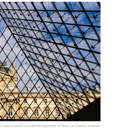
adio France avant son déménagement à Paris. Le chemin inverse