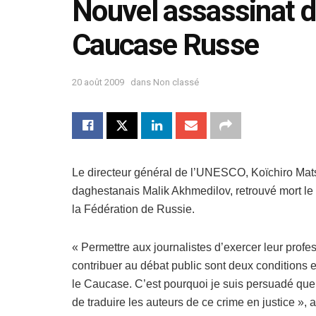
Nouvel assassinat de
Caucase Russe
20 août 2009
dans
Non classé
Le directeur général de l’UNESCO, Koïchiro Mats
daghestanais Malik Akhmedilov, retrouvé mort le
la Fédération de Russie.
« Permettre aux journalistes d’exercer leur profe
contribuer au débat public sont deux conditions es
le Caucase. C’est pourquoi je suis persuadé que le
de traduire les auteurs de ce crime en justice », 