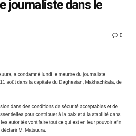
 journaliste dans le
0
uura, a condamné lundi le meurtre du journaliste
 11 août dans la capitale du Daghestan, Makhachkala, de
ssion dans des conditions de sécurité acceptables et de
sentielles pour contribuer à la paix et à la stabilité dans
s autorités vont faire tout ce qui est en leur pouvoir afin
a déclaré M. Matsuura.