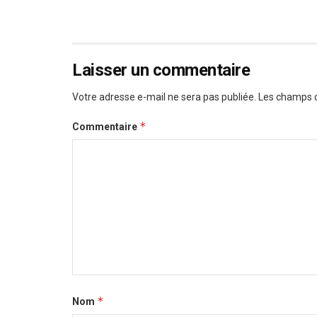
Laisser un commentaire
Votre adresse e-mail ne sera pas publiée.
Les champs o
*
Commentaire
*
Nom